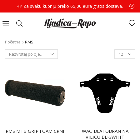
Za svaku kupnju preko 65,00 eura gratis dostava.
Početna
RMS
RMS MTB GRIP FOAM CRNI
WAG BLATOBRAN NA
VILICU BLK/WHIT