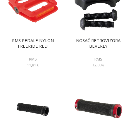
RMS PEDALE NYLON
NOSAČ RETROVIZORA
FREERIDE RED
BEVERLY
RMS
RMS
11,81
€
12,00
€