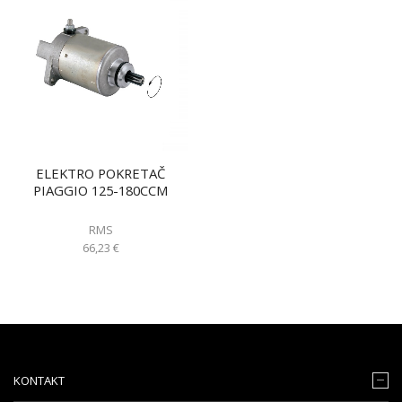
ELEKTRO POKRETAČ
PIAGGIO 125-180CCM
RMS
66,23
€
KONTAKT