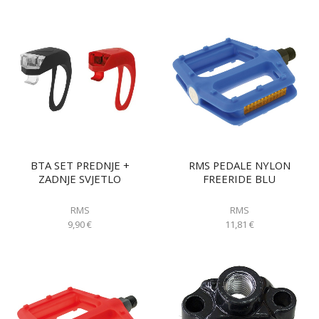
BTA SET PREDNJE +
RMS PEDALE NYLON
ZADNJE SVJETLO
FREERIDE BLU
RMS
RMS
9,90
€
11,81
€