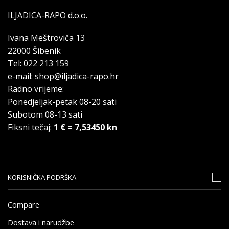
ILJADICA-RAPO d.o.o.
Ivana Meštroviča 13
22000 Šibenik
Tel: 022 213 159
e-mail: shop@iljadica-rapo.hr
Radno vrijeme:
Ponedjeljak-petak 08-20 sati
Subotom 08-13 sati
Fiksni tečaj:
1 € = 7,53450 kn
KORISNIČKA PODRŠKA
Compare
Dostava i narudžbe