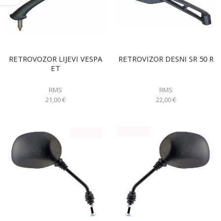
RETROVOZOR LIJEVI VESPA
RETROVIZOR DESNI SR 50 R
ET
RMS
RMS
21,00
€
22,00
€