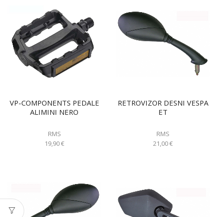
VP-COMPONENTS PEDALE
RETROVIZOR DESNI VESPA
ALIMINI NERO
ET
RMS
RMS
19,90
€
21,00
€