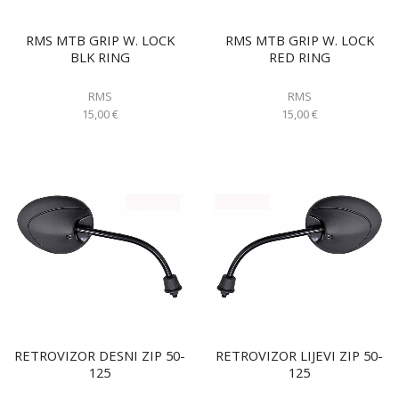
RMS MTB GRIP W. LOCK
RMS MTB GRIP W. LOCK
BLK RING
RED RING
RMS
RMS
15,00
€
15,00
€
RETROVIZOR DESNI ZIP 50-
RETROVIZOR LIJEVI ZIP 50-
125
125