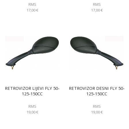
RMS
RMS
17,00
€
17,00
€
RETROVIZOR LIJEVI FLY 50-
RETROVIZOR DESNI FLY 50-
125-150CC
125-150CC
RMS
RMS
19,00
€
19,00
€