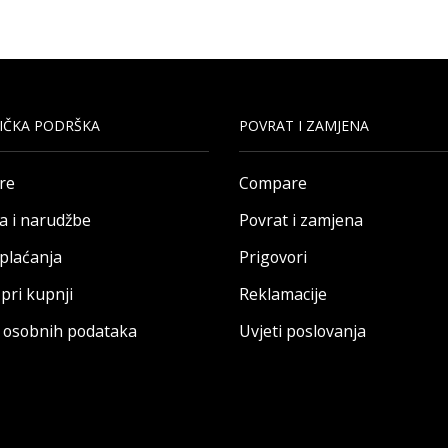
IČKA PODRŠKA
POVRAT I ZAMJENA
re
Compare
a i narudžbe
Povrat i zamjena
 plaćanja
Prigovori
pri kupnji
Reklamacije
a osobnih podataka
Uvjeti poslovanja