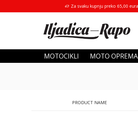
Za svaku kupnju preko 65,00 eura
MOTOCIKLI
MOTO OPREMA
PRODUCT NAME