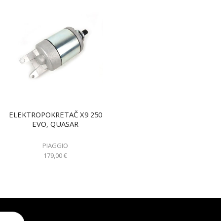
ELEKTROPOKRETAČ X9 250
EVO, QUASAR
PIAGGIO
179,00
€