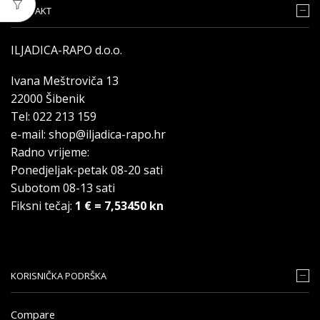
KONTAKT
ILJADICA-RAPO d.o.o.
Ivana Meštroviča 13
22000 Šibenik
Tel: 022 213 159
e-mail: shop@iljadica-rapo.hr
Radno vrijeme:
Ponedjeljak-petak 08-20 sati
Subotom 08-13 sati
Fiksni tečaj:
1 € = 7,53450 kn
KORISNIČKA PODRŠKA
Compare