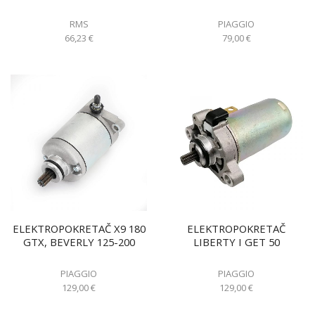
RMS
PIAGGIO
66,23
€
79,00
€
ELEKTROPOKRETAČ X9 180
ELEKTROPOKRETAČ
GTX, BEVERLY 125-200
LIBERTY I GET 50
PIAGGIO
PIAGGIO
129,00
€
129,00
€