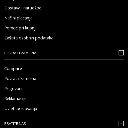
Dostava i narudžbe
Načini plaćanja
Pomoć pri kupnji
Zaštita osobnih podataka
POVRAT I ZAMJENA
Compare
Povrat i zamjena
Prigovori
Reklamacije
Uvjeti poslovanja
PRATITE NAS