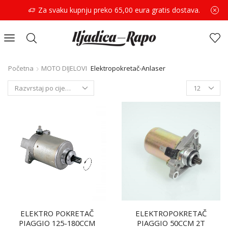
Za svaku kupnju preko 65,00 eura gratis dostava.
Početna
MOTO DIJELOVI
Elektropokretač-Anlaser
ELEKTRO POKRETAČ
ELEKTROPOKRETAČ
PIAGGIO 125-180CCM
PIAGGIO 50CCM 2T