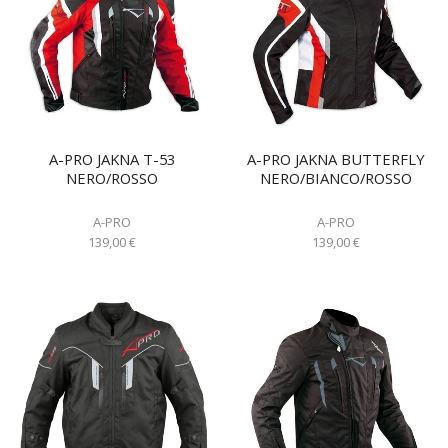
A-PRO JAKNA T-53
A-PRO JAKNA BUTTERFLY
NERO/ROSSO
NERO/BIANCO/ROSSO
A-PRO
A-PRO
139,00
€
139,00
€