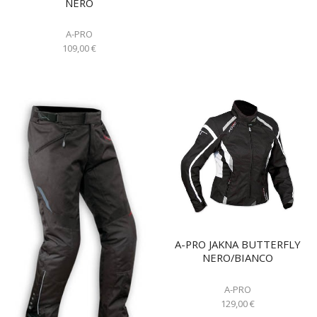
NERO
A-PRO
109,00
€
A-PRO JAKNA BUTTERFLY
NERO/BIANCO
A-PRO
129,00
€