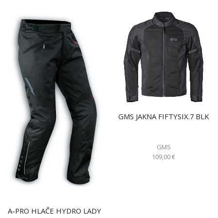
GMS JAKNA FIFTYSIX.7 BLK
GMS
109,00
€
A-PRO HLAČE HYDRO LADY