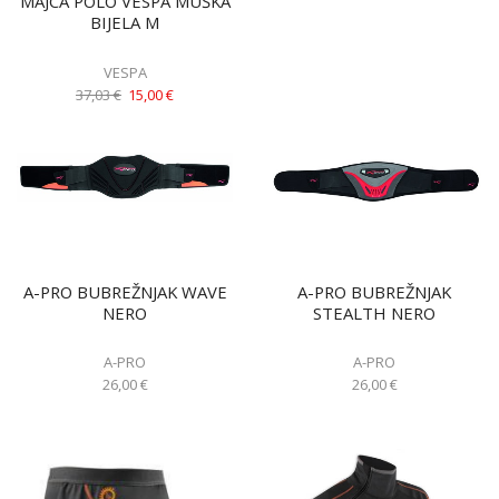
MAJCA POLO VESPA MUŠKA
BIJELA M
VESPA
37,03
€
15,00
€
A-PRO BUBREŽNJAK WAVE
A-PRO BUBREŽNJAK
NERO
STEALTH NERO
A-PRO
A-PRO
26,00
€
26,00
€