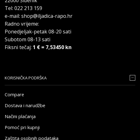
22000 Šibenik
Tel: 022 213 159
e-mail: shop@iljadica-rapo.hr
Radno vrijeme:
Ponedjeljak-petak 08-20 sati
Subotom 08-13 sati
Fiksni tečaj:
1 € = 7,53450 kn
KORISNIČKA PODRŠKA
Compare
Dostava i narudžbe
Načini plaćanja
Pomoć pri kupnji
Zaštita osobnih podataka