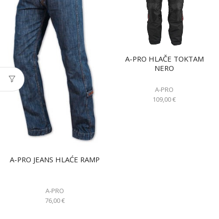
A-PRO HLAČE TOKTAM
NERO
A-PRO
109,00
€
A-PRO JEANS HLAĆE RAMP
A-PRO
76,00
€