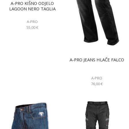
A-PRO KIŠNO ODJELO
LAGOON NERO TAGLIA
A-PRO
55,00
€
A-PRO JEANS HLAČE FALCO
A-PRO
76,00
€