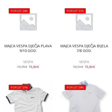
POPUST 24%
POPUST 51%
MAJCA VESPA DJEČJA PLAVA
MAJCA VESPA DJEČJA BIJELA
9/10 GOD.
7/8 GOD.
VESPA
VESPA
19,78
€
15,00
€
30,39
€
15,00
€
POPUST 51%
POPUST 59%