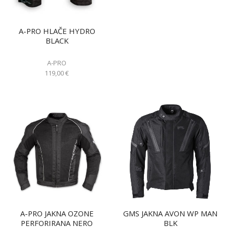
A-PRO HLAČE HYDRO
BLACK
A-PRO
119,00
€
A-PRO JAKNA OZONE
GMS JAKNA AVON WP MAN
PERFORIRANA NERO
BLK