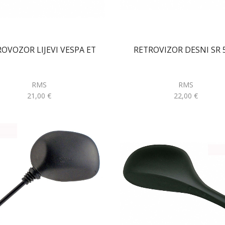
OVOZOR LIJEVI VESPA ET
RETROVIZOR DESNI SR 
RMS
RMS
21,00
€
22,00
€