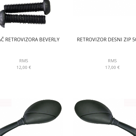
Č RETROVIZORA BEVERLY
RETROVIZOR DESNI ZIP 5
RMS
RMS
12,00
€
17,00
€