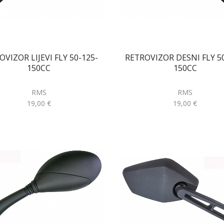
OVIZOR LIJEVI FLY 50-125-
RETROVIZOR DESNI FLY 50
150CC
150CC
RMS
RMS
19,00
€
19,00
€