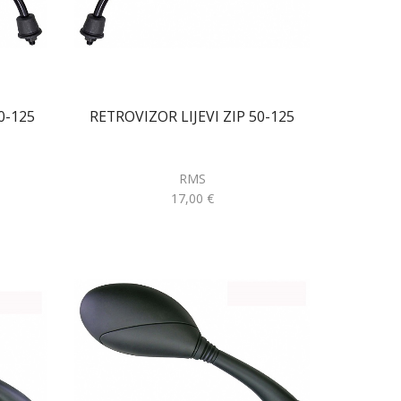
0-125
RETROVIZOR LIJEVI ZIP 50-125
RMS
17,00
€