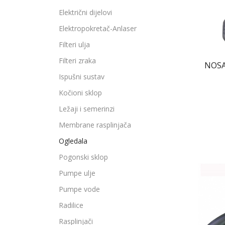
Električni dijelovi
Elektropokretač-Anlaser
Filteri ulja
Filteri zraka
NOSA
Ispušni sustav
Kočioni sklop
Ležaji i semerinzi
Membrane rasplinjača
Ogledala
Pogonski sklop
Pumpe ulje
Pumpe vode
Radilice
Rasplinjači