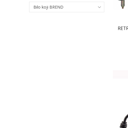
Bilo koji BREND
RETR