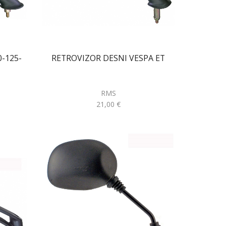
-125-
RETROVIZOR DESNI VESPA ET
RMS
21,00
€