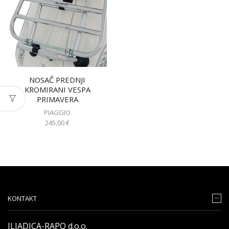
NOSAČ PREDNJI
KROMIRANI VESPA
PRIMAVERA
PIAGGIO
245,00
€
KONTAKT
ILJADICA-RAPO d.o.o.