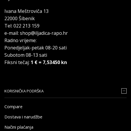
Ivana Meštroviča 13
22000 Šibenik
Tel: 022 213 159
e-mail: shop@iljadica-rapo.hr
Radno vrijeme:
Ponedjeljak-petak 08-20 sati
Subotom 08-13 sati
Fiksni tečaj:
1 € = 7,53450 kn
KORISNIČKA PODRŠKA
Compare
Dostava i narudžbe
Načini plaćanja