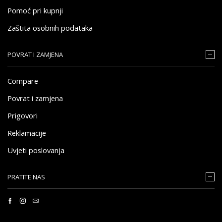
Pomoć pri kupnji
Zaštita osobnih podataka
POVRAT I ZAMJENA
Compare
Povrat i zamjena
Prigovori
Reklamacije
Uvjeti poslovanja
PRATITE NAS