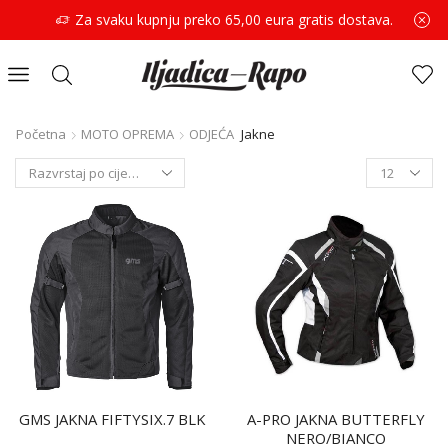
Za svaku kupnju preko 65,00 eura gratis dostava.
Početna
MOTO OPREMA
ODJEĆA
Jakne
GMS JAKNA FIFTYSIX.7 BLK
A-PRO JAKNA BUTTERFLY
NERO/BIANCO