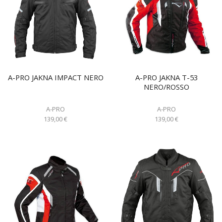
A-PRO JAKNA IMPACT NERO
A-PRO JAKNA T-53
NERO/ROSSO
A-PRO
A-PRO
139,00
€
139,00
€