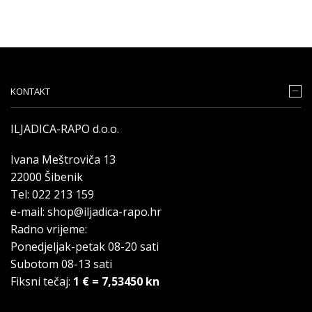
KONTAKT
ILJADICA-RAPO d.o.o.
Ivana Meštroviča 13
22000 Šibenik
Tel: 022 213 159
e-mail: shop@iljadica-rapo.hr
Radno vrijeme:
Ponedjeljak-petak 08-20 sati
Subotom 08-13 sati
Fiksni tečaj:
1 € = 7,53450 kn