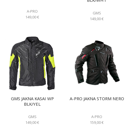
BLK/WHT
A-PRO
GMS
149,00
€
149,00
€
GMS JAKNA KASAI WP
A-PRO JAKNA STORM NERO
BLK/YEL
GMS
A-PRO
149,00
€
159,00
€