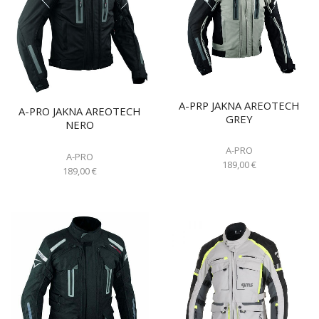
A-PRP JAKNA AREOTECH
A-PRO JAKNA AREOTECH
GREY
NERO
A-PRO
A-PRO
189,00
€
189,00
€