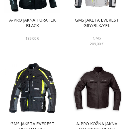
A-PRO JAKNA TURATEK
GMS JAKETA EVEREST
BLACK
GRY/BLK/YEL
GMS
189,00
€
209,00
€
GMS JAKETA EVEREST
A-PRO KOŽNA JAKNA