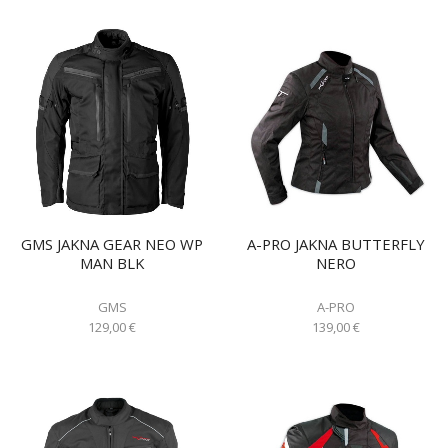
GMS JAKNA GEAR NEO WP
A-PRO JAKNA BUTTERFLY
MAN BLK
NERO
GMS
A-PRO
129,00
€
139,00
€