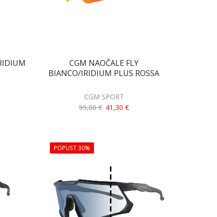
RIDIUM
CGM NAOČALE FLY
BIANCO/IRIDIUM PLUS ROSSA
CGM SPORT
59,00
€
41,30
€
POPUST 30%