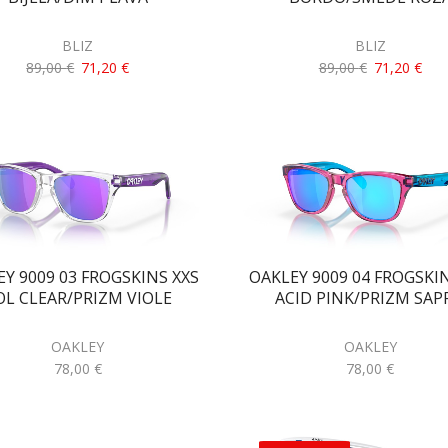
BLIZ
BLIZ
89,00
€
71,20
€
89,00
€
71,20
€
Y 9009 03 FROGSKINS XXS
OAKLEY 9009 04 FROGSKI
OL CLEAR/PRIZM VIOLE
ACID PINK/PRIZM SAP
OAKLEY
OAKLEY
78,00
€
78,00
€