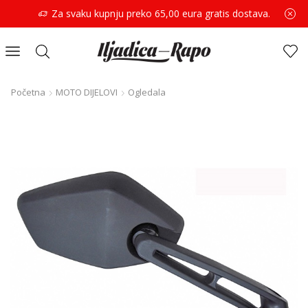
Za svaku kupnju preko 65,00 eura gratis dostava.
Početna
MOTO DIJELOVI
Ogledala