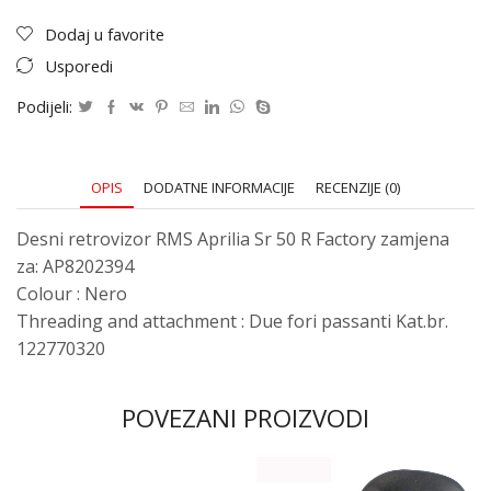
Dodaj u favorite
Usporedi
Podijeli:
OPIS
DODATNE INFORMACIJE
RECENZIJE (0)
Desni retrovizor RMS Aprilia Sr 50 R Factory zamjena
za: AP8202394
Colour : Nero
Threading and attachment : Due fori passanti Kat.br.
122770320
POVEZANI PROIZVODI