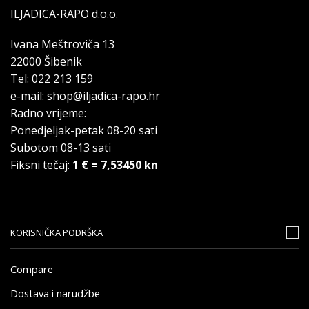
ILJADICA-RAPO d.o.o.
Ivana Meštroviča 13
22000 Šibenik
Tel: 022 213 159
e-mail: shop@iljadica-rapo.hr
Radno vrijeme:
Ponedjeljak-petak 08-20 sati
Subotom 08-13 sati
Fiksni tečaj:
1 € = 7,53450 kn
KORISNIČKA PODRŠKA
Compare
Dostava i narudžbe