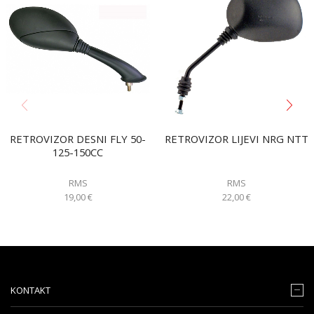
RETROVIZOR DESNI FLY 50-
RETROVIZOR LIJEVI NRG NTT
125-150CC
RMS
RMS
19,00
€
22,00
€
KONTAKT