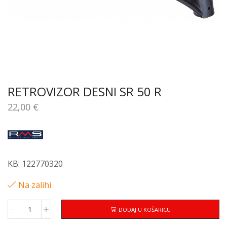
RETROVIZOR DESNI SR 50 R
22,00
€
KB: 122770320
Na zalihi
DODAJ U KOŠARICU