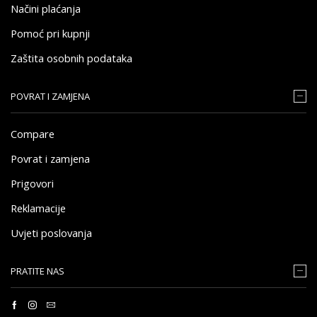
Načini plaćanja
Pomoć pri kupnji
Zaštita osobnih podataka
POVRAT I ZAMJENA
Compare
Povrat i zamjena
Prigovori
Reklamacije
Uvjeti poslovanja
PRATITE NAS