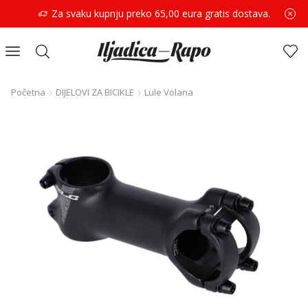
Za svaku kupnju preko 65,00 eura gratis dostava.
Početna
DIJELOVI ZA BICIKLE
Lule Volana