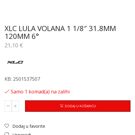
XLC LULA VOLANA 1 1/8″ 31.8MM
120MM 6°
21,10
€
KB: 2501537507
Samo 1 komad(a) na zalihi
DODAJ U KOŠARICU
Dodaj u favorite
Usporedi