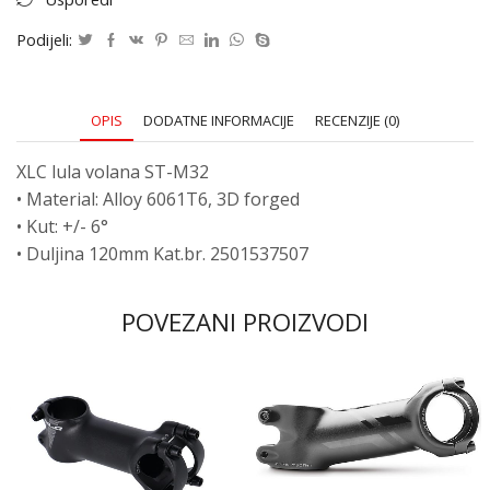
Podijeli:
OPIS
DODATNE INFORMACIJE
RECENZIJE (0)
XLC lula volana ST-M32
• Material: Alloy 6061T6, 3D forged
• Kut: +/- 6°
• Duljina 120mm Kat.br. 2501537507
POVEZANI PROIZVODI