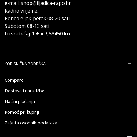
e-mail: shop@iljadica-rapo.hr
Radno vrijeme:
Ponedjeljak-petak 08-20 sati
Subotom 08-13 sati
Fiksni tečaj:
1 € = 7,53450 kn
KORISNIČKA PODRŠKA
Compare
Dostava i narudžbe
Načini plaćanja
Pomoć pri kupnji
Zaštita osobnih podataka