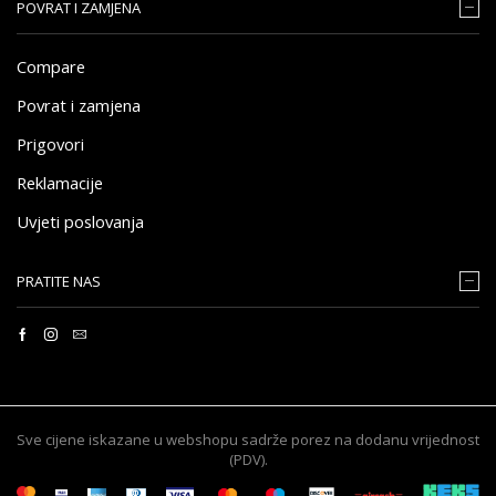
POVRAT I ZAMJENA
Compare
Povrat i zamjena
Prigovori
Reklamacije
Uvjeti poslovanja
PRATITE NAS
Sve cijene iskazane u webshopu sadrže porez na dodanu vrijednost
(PDV).