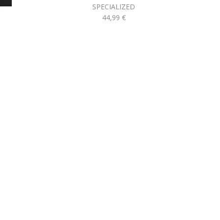
SPECIALIZED
44,99
€