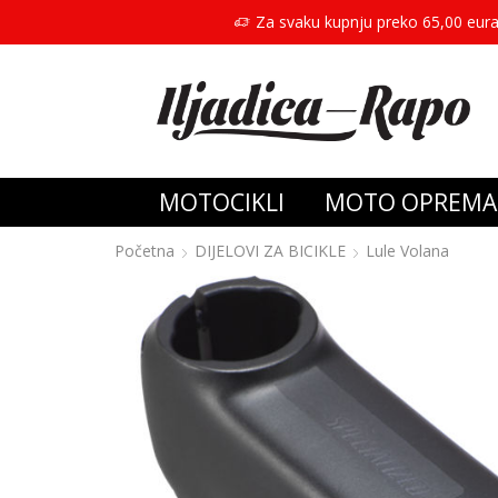
Za svaku kupnju preko 65,00 eura
MOTOCIKLI
MOTO OPREMA
Početna
DIJELOVI ZA BICIKLE
Lule Volana