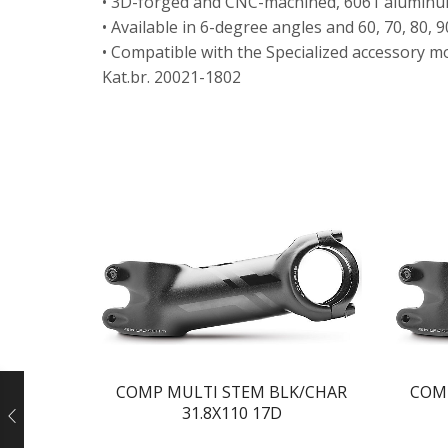
• 3D-forged and CNC-machined, 6061 aluminu
• Available in 6-degree angles and 60, 70, 80, 
• Compatible with the Specialized accessory m
Kat.br. 20021-1802
COMP MULTI STEM BLK/CHAR
COM
31.8X110 17D