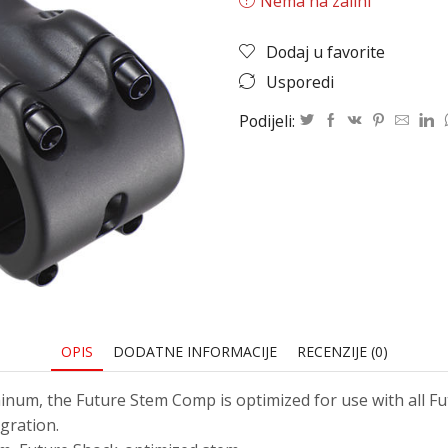
Nema na zalihi
Dodaj u favorite
Usporedi
Podijeli:
OPIS
DODATNE INFORMACIJE
RECENZIJE (0)
m, the Future Stem Comp is optimized for use with all Futu
gration.