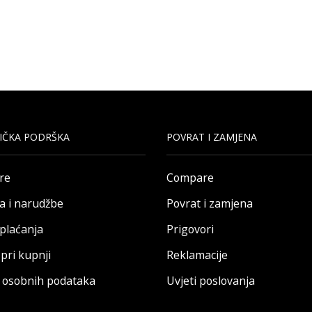
IČKA PODRŠKA
POVRAT I ZAMJENA
re
Compare
a i narudžbe
Povrat i zamjena
 plaćanja
Prigovori
pri kupnji
Reklamacije
a osobnih podataka
Uvjeti poslovanja