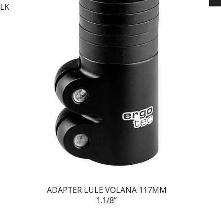
LK
ADAPTER LULE VOLANA 117MM
1.1/8”