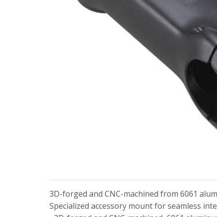
3D-forged and CNC-machined from 6061 aluminu
Specialized accessory mount for seamless inte