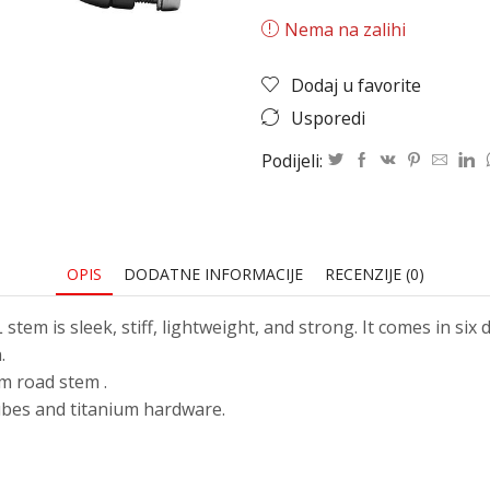
Nema na zalihi
Dodaj u favorite
Usporedi
Podijeli:
OPIS
DODATNE INFORMACIJE
RECENZIJE (0)
 is sleek, stiff, lightweight, and strong. It comes in six d
.
m road stem .
ubes and titanium hardware.