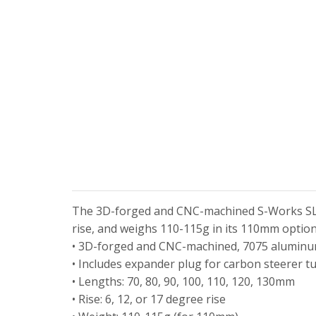
The 3D-forged and CNC-machined S-Works SL stem
rise, and weighs 110-115g in its 110mm option
• 3D-forged and CNC-machined, 7075 aluminu
• Includes expander plug for carbon steerer t
• Lengths: 70, 80, 90, 100, 110, 120, 130mm
• Rise: 6, 12, or 17 degree rise