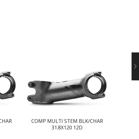
COMP 
CHAR
COMP MULTI STEM BLK/CHAR
31.8X120 12D