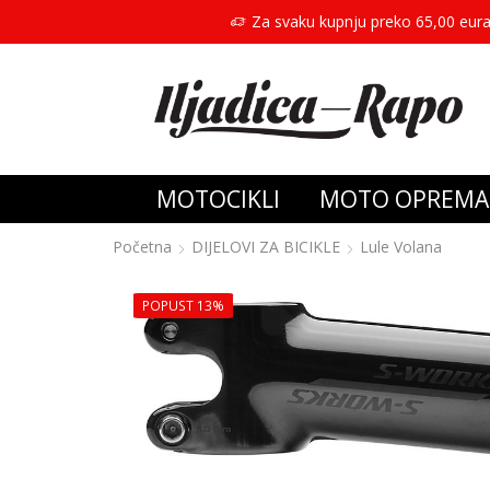
Za svaku kupnju preko 65,00 eura
MOTOCIKLI
MOTO OPREMA
Početna
DIJELOVI ZA BICIKLE
Lule Volana
POPUST 13%