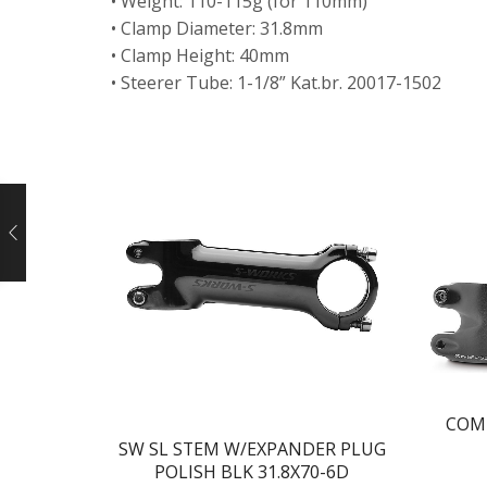
• Weight: 110-115g (for 110mm)
• Clamp Diameter: 31.8mm
• Clamp Height: 40mm
• Steerer Tube: 1-1/8” Kat.br. 20017-1502
COM
SW SL STEM W/EXPANDER PLUG
POLISH BLK 31.8X70-6D