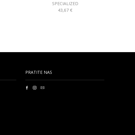
SPECIALIZED
43,67
€
PRATITE NAS