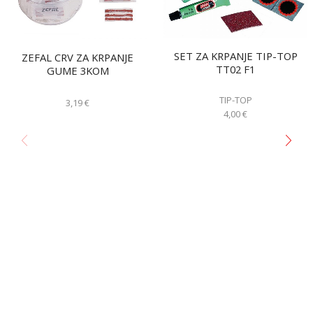
SET ZA KRPANJE TIP-TOP
ZEFAL CRV ZA KRPANJE
TT02 F1
GUME 3KOM
TIP-TOP
3,19
€
4,00
€