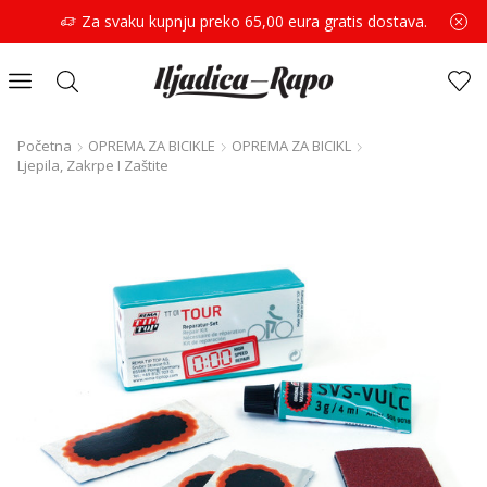
Za svaku kupnju preko 65,00 eura gratis dostava.
Početna
OPREMA ZA BICIKLE
OPREMA ZA BICIKL
Ljepila, Zakrpe I Zaštite