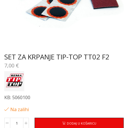
SET ZA KRPANJE TIP-TOP TT02 F2
7,00
€
KB: 5060100
Na zalihi
DODAJ U KOŠARICU