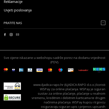
Reklamacije
Uvjeti poslovanja
PRATITE NAS
Sve cijene iskazane u webshopu sadrže porez na dodanu vrijednost
(PDV).
www.iljadica-rapo.hr (ILJADICA-RAPO d.o.o.) koristi
WSPay za online plaćanja. WSPay je siguran
sustav za online plaćanje, plaćanje u realnom
vremenu, kreditnim i debitnim karticama te drugim
načinima plaćanja. WSPay kupcu i trgovcu
osiguravaju siguran upis i prijenos upisanih