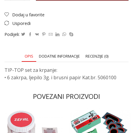
Dodaj u favorite
Usporedi
Podijeli:
OPIS
DODATNE INFORMACIJE
RECENZIJE (0)
TIP-TOP set za krpanje:
• 6 zakrpa, ljepilo 3g. i brusni papir Kat.br. 5060100
POVEZANI PROIZVODI