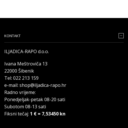
KONTAKT
ILJADICA-RAPO d.o.o.
Ivana Meštroviča 13
22000 Šibenik
Tel: 022 213 159
e-mail: shop@iljadica-rapo.hr
Radno vrijeme:
Ponedjeljak-petak 08-20 sati
Subotom 08-13 sati
Fiksni tečaj:
1 € = 7,53450 kn