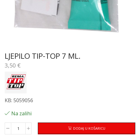
LJEPILO TIP-TOP 7 ML.
3,50
€
KB: 5059056
Na zalihi
DODAJ U KOŠARICU