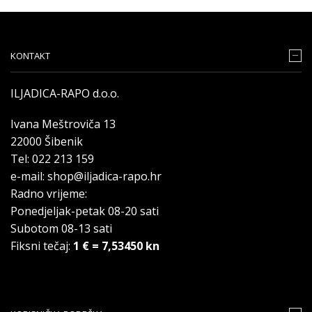
KONTAKT
ILJADICA-RAPO d.o.o.
Ivana Meštroviča 13
22000 Šibenik
Tel: 022 213 159
e-mail: shop@iljadica-rapo.hr
Radno vrijeme:
Ponedjeljak-petak 08-20 sati
Subotom 08-13 sati
Fiksni tečaj:
1 € = 7,53450 kn