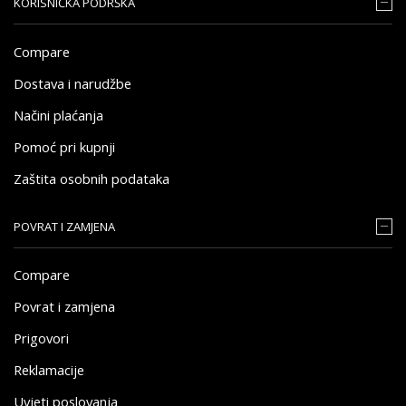
KORISNIČKA PODRŠKA
Compare
Dostava i narudžbe
Načini plaćanja
Pomoć pri kupnji
Zaštita osobnih podataka
POVRAT I ZAMJENA
Compare
Povrat i zamjena
Prigovori
Reklamacije
Uvjeti poslovanja