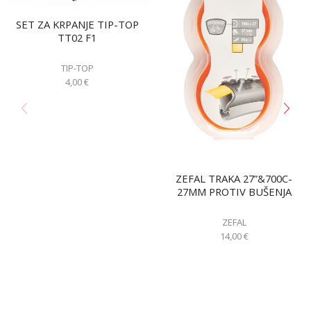
SET ZA KRPANJE TIP-TOP
TT02 F1
TIP-TOP
4,00
€
ZEFAL TRAKA 27”&700C-
27MM PROTIV BUŠENJA
ZEFAL
14,00
€