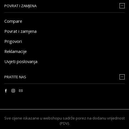
POVRAT I ZAMJENA
Compare
Povrat i zamjena
Prigovori
Reklamacije
Uvjeti poslovanja
PRATITE NAS
Sve cijene iskazane u webshopu sadrže porez na dodanu vrijednost
(PDV).