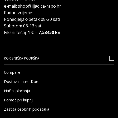
e-mail: shop@iljadica-rapo.hr
Radno vrijeme:
Ponedjeljak-petak 08-20 sati
Subotom 08-13 sati
Fiksni tečaj:
1 € = 7,53450 kn
KORISNIČKA PODRŠKA
Compare
Dostava i narudžbe
Načini plaćanja
Pomoć pri kupnji
Zaštita osobnih podataka