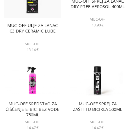
MUC-OFF SPREJ ZA LANAC
DRY PTFE AEROSOL 400ML
MUC-OFF
13,90
€
MUC-OFF ULJE ZA LANAC
C3 DRY CERAMIC LUBE
MUC-OFF
13,14
€
MUC-OFF SREDSTVO ZA
MUC-OFF SPREJ ZA
ČIŠĆENJE E-BIC. BEZ VODE
ZAŠTITU BICIKLA 500ML
750ML
MUC-OFF
MUC-OFF
14,47
€
14,47
€