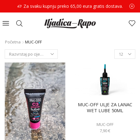
Za svaku kupnju preko 65,00 eura gratis dostava.
Početna
MUC-OFF
MUC-OFF ULJE ZA LANAC
WET LUBE 50ML
MUC-OFF
7,90
€