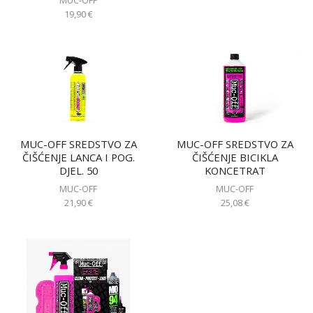
MUC-OFF
19,90
€
MUC-OFF SREDSTVO ZA
MUC-OFF SREDSTVO ZA
ČIŠĆENJE LANCA I POG.
ČIŠĆENJE BICIKLA
DJEL. 50
KONCETRAT
MUC-OFF
MUC-OFF
21,90
€
25,08
€