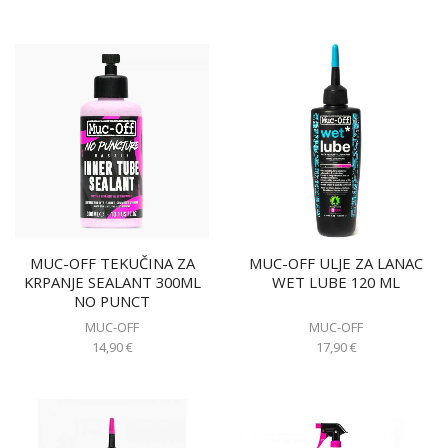
MUC-OFF TEKUČINA ZA
MUC-OFF ULJE ZA LANAC
KRPANJE SEALANT 300ML
WET LUBE 120 ML
NO PUNCT
MUC-OFF
MUC-OFF
14,90
€
17,90
€