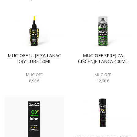
MUC-OFF ULJE ZA LANAC
MUC-OFF SPREJ ZA
DRY LUBE 50ML
ČIŠĆENJE LANCA 400ML
MUC-OFF
MUC-OFF
8,90
€
12,90
€