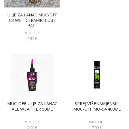
ULJE ZA LANAC MUC-OFF
C3 WET CERAMIC LUBE
5ML
MUC-OFF
2,52
€
MUC-OFF ULJE ZA LANAC
SPREJ VIŠENAMJENSKI
ALL WEATHER 50ML
MUC-OFF MO-94 400ML
MUC-OFF
MUC-OFF
7,90
€
7,99
€