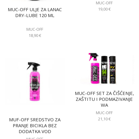
MUC-OFF
19,00
€
MUC-OFF ULJE ZA LANAC
DRY-LUBE 120 ML
MUC-OFF
18,90
€
MUC-OFF SET ZA ČIŠĆENJE,
ZAŠTITU I PODMAZIVANJE
WA
MUC-OFF
21,10
€
MUF-OFF SREDSTVO ZA
PRANJE BICIKLA BEZ
DODATKA VOD