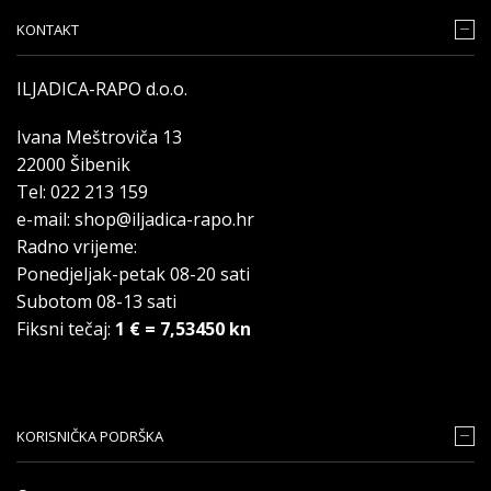
KONTAKT
ILJADICA-RAPO d.o.o.
Ivana Meštroviča 13
22000 Šibenik
Tel: 022 213 159
e-mail: shop@iljadica-rapo.hr
Radno vrijeme:
Ponedjeljak-petak 08-20 sati
Subotom 08-13 sati
Fiksni tečaj:
1 € = 7,53450 kn
KORISNIČKA PODRŠKA