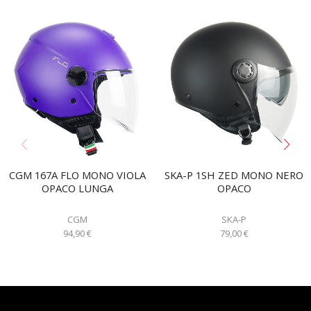
CGM 167A FLO MONO VIOLA
SKA-P 1SH ZED MONO NERO
OPACO LUNGA
OPACO
CGM
SKA-P
94,90
€
79,00
€