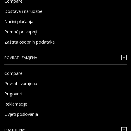
Compare
Dostava i narudžbe
Načini plaćanja
Pomoć pri kupnji
Zaštita osobnih podataka
POVRAT I ZAMJENA
Compare
Povrat i zamjena
Prigovori
Reklamacije
Uvjeti poslovanja
PRATITE NAS