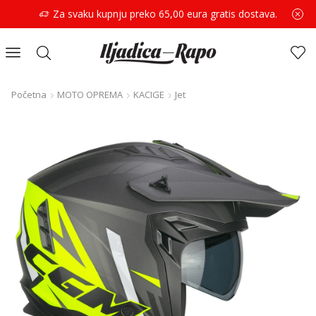
Za svaku kupnju preko 65,00 eura gratis dostava.
Početna
MOTO OPREMA
KACIGE
Jet