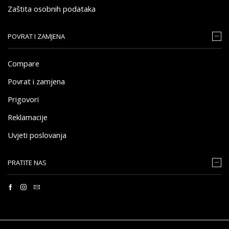
Zaštita osobnih podataka
POVRAT I ZAMJENA
Compare
Povrat i zamjena
Prigovori
Reklamacije
Uvjeti poslovanja
PRATITE NAS