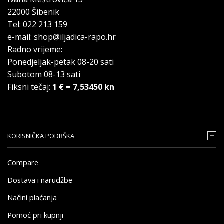
22000 Šibenik
Tel: 022 213 159
e-mail: shop@iljadica-rapo.hr
Radno vrijeme:
Ponedjeljak-petak 08-20 sati
Subotom 08-13 sati
Fiksni tečaj:
1 € = 7,53450 kn
KORISNIČKA PODRŠKA
Compare
Dostava i narudžbe
Načini plaćanja
Pomoć pri kupnji