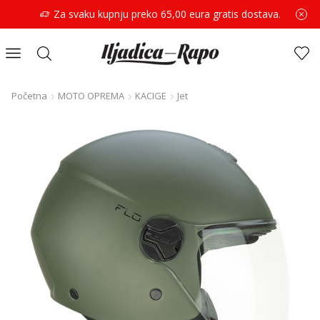
Za svaku kupnju preko 65,00 eura gratis dostava.
Početna
MOTO OPREMA
KACIGE
Jet