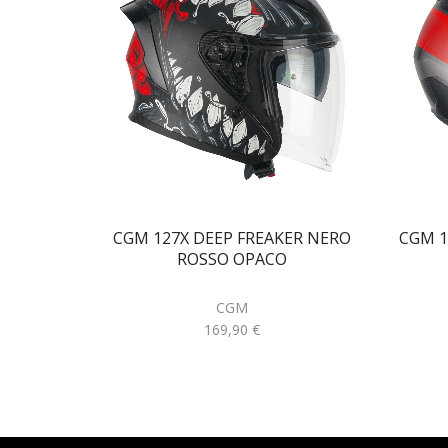
CGM 127X DEEP FREAKER NERO
CGM 1
ROSSO OPACO
CGM
169,90
€