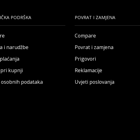
IČKA PODRŠKA
POVRAT I ZAMJENA
re
Compare
a i narudžbe
Povrat i zamjena
 plaćanja
Prigovori
pri kupnji
Reklamacije
a osobnih podataka
Uvjeti poslovanja