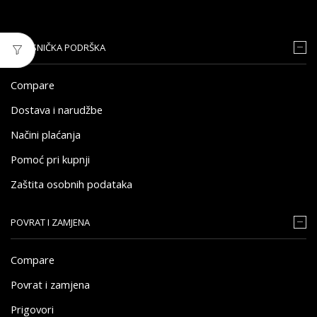
KORISNIČKA PODRŠKA
Compare
Dostava i narudžbe
Načini plaćanja
Pomoć pri kupnji
Zaštita osobnih podataka
POVRAT I ZAMJENA
Compare
Povrat i zamjena
Prigovori