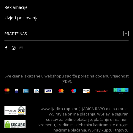
Reklamacije
Uvjeti poslovanja
PRATITE NAS
Sve cijene iskazane u webshopu sadrže porez na dodanu vrijednost
(PDV).
www.iljadica-rapo.hr (ILJADICA-RAPO d.o.o.) koristi
WSPay za online plaćanja. WSPay je siguran
sustav za online plaćanje, plaćanje u realnom
vremenu, kreditnim i debitnim karticama te drugim
načinima plaćanja. WSPay kupcu i trgovcu