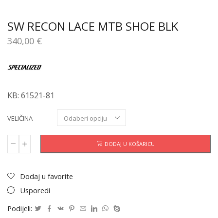
SW RECON LACE MTB SHOE BLK
340,00
€
KB: 61521-81
VELIČINA
DODAJ U KOŠARICU
Dodaj u favorite
Usporedi
Podijeli: