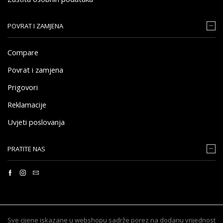
POVRAT I ZAMJENA
Compare
Povrat i zamjena
Prigovori
Reklamacije
Uvjeti poslovanja
PRATITE NAS
Sve cijene iskazane u webshopu sadrže porez na dodanu vrijednost