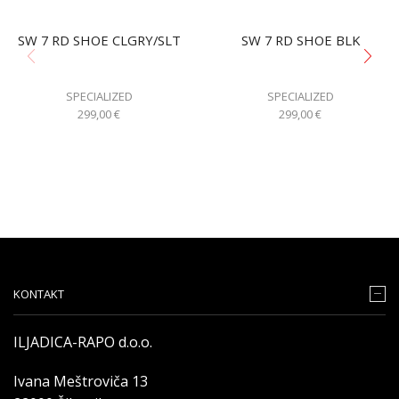
SW 7 RD SHOE CLGRY/SLT
SW 7 RD SHOE BLK
SPECIALIZED
SPECIALIZED
299,00
€
299,00
€
KONTAKT
ILJADICA-RAPO d.o.o.
Ivana Meštroviča 13