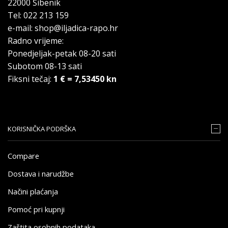
22000 Šibenik
Tel: 022 213 159
e-mail: shop@iljadica-rapo.hr
Radno vrijeme:
Ponedjeljak-petak 08-20 sati
Subotom 08-13 sati
Fiksni tečaj:
1 € = 7,53450 kn
KORISNIČKA PODRŠKA
Compare
Dostava i narudžbe
Načini plaćanja
Pomoć pri kupnji
Zaštita osobnih podataka