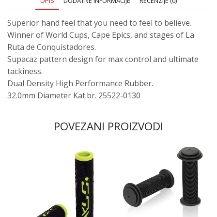
OPIS
DODATNE INFORMACIJE
RECENZIJE (0)
Superior hand feel that you need to feel to believe.
Winner of World Cups, Cape Epics, and stages of La
Ruta de Conquistadores.
Supacaz pattern design for max control and ultimate
tackiness.
Dual Density High Performance Rubber.
32.0mm Diameter Kat.br. 25522-0130
POVEZANI PROIZVODI