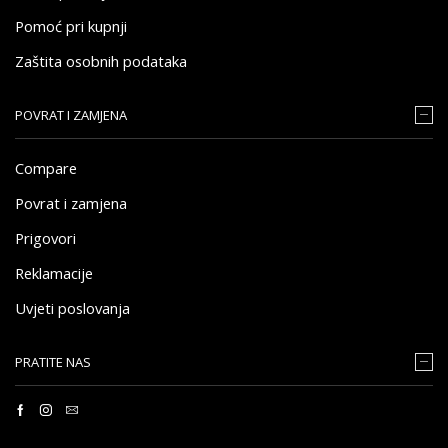
Pomoć pri kupnji
Zaštita osobnih podataka
POVRAT I ZAMJENA
Compare
Povrat i zamjena
Prigovori
Reklamacije
Uvjeti poslovanja
PRATITE NAS