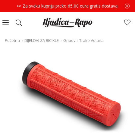
Za svaku kupnju preko 65,00 eura gratis dostava.
Početna
DIJELOVI ZA BICIKLE
Gripovi I Trake Volana