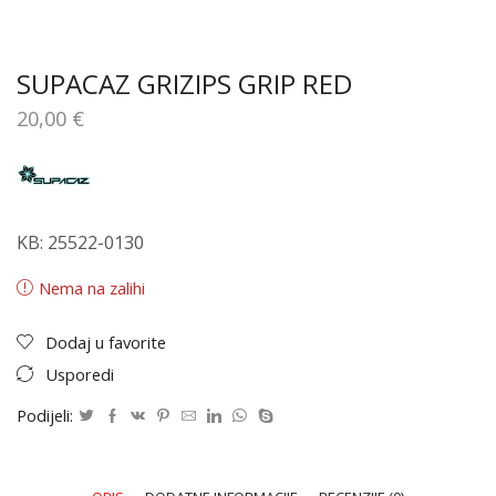
SUPACAZ GRIZIPS GRIP RED
20,00
€
KB: 25522-0130
Nema na zalihi
Dodaj u favorite
Usporedi
Podijeli: