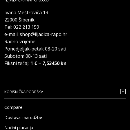
Ivana Meštroviča 13
22000 Šibenik
Tel: 022 213 159
e-mail: shop@iljadica-rapo.hr
Radno vrijeme:
Ponedjeljak-petak 08-20 sati
Subotom 08-13 sati
Fiksni tečaj:
1 € = 7,53450 kn
KORISNIČKA PODRŠKA
Compare
Dostava i narudžbe
Načini plaćanja