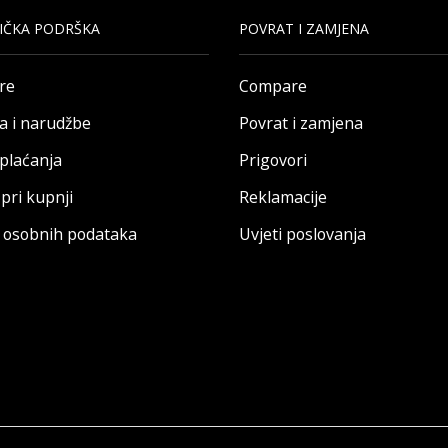
IČKA PODRŠKA
POVRAT I ZAMJENA
re
Compare
a i narudžbe
Povrat i zamjena
 plaćanja
Prigovori
pri kupnji
Reklamacije
a osobnih podataka
Uvjeti poslovanja