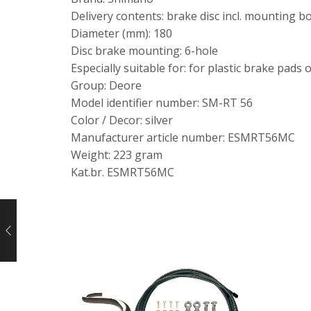
Delivery contents: brake disc incl. mounting bo
Diameter (mm): 180
Disc brake mounting: 6-hole
Especially suitable for: for plastic brake pads 
Group: Deore
Model identifier number: SM-RT 56
Color / Decor: silver
Manufacturer article number: ESMRT56MC
Weight: 223 gram
Kat.br. ESMRT56MC