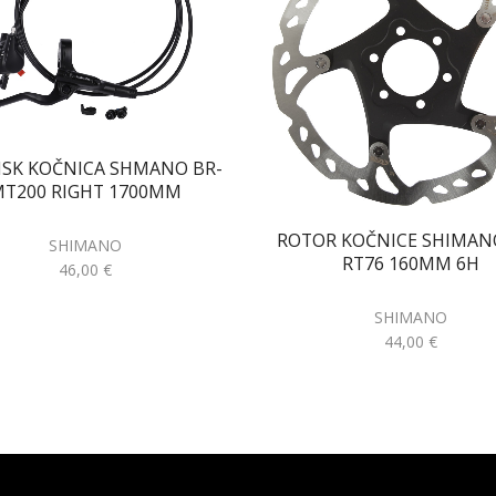
ISK KOČNICA SHMANO BR-
T200 RIGHT 1700MM
ROTOR KOČNICE SHIMAN
SHIMANO
RT76 160MM 6H
46,00
€
SHIMANO
44,00
€