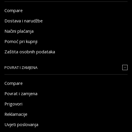
Compare
Dostava i narudžbe
Načini plaćanja
Pomoć pri kupnji
Zaštita osobnih podataka
POVRAT I ZAMJENA
Compare
Povrat i zamjena
Prigovori
Reklamacije
Uvjeti poslovanja