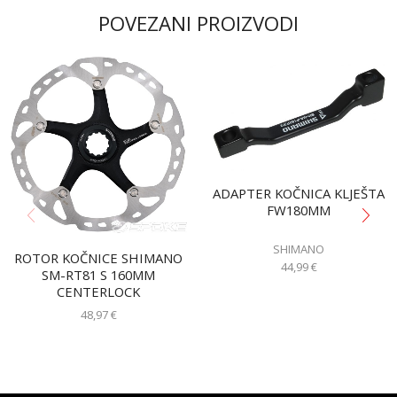
POVEZANI PROIZVODI
ADAPTER KOČNICA KLJEŠTA
FW180MM
SHIMANO
ROTOR KOČNICE SHIMANO
44,99
€
SM-RT81 S 160MM
CENTERLOCK
48,97
€