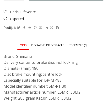
Dodaj u favorite
Usporedi
Podijeli:
OPIS
DODATNE INFORMACIJE
RECENZIJE (0)
Brand: Shimano
Delivery contents: brake disc incl. lockring
Diameter (mm): 180
Disc brake mounting: centre lock
Especially suitable for: BR-M 485
Model identifier number: SM-RT 30
Manufacturer article number: ESMRT30M2
Weight: 283 gram Kat.br. ESMRT30M2