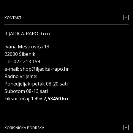
KONTAKT
ILJADICA-RAPO d.o.o.
Ivana Meštroviča 13
22000 Šibenik
Tel: 022 213 159
e-mail: shop@iljadica-rapo.hr
Radno vrijeme:
Ponedjeljak-petak 08-20 sati
Subotom 08-13 sati
Fiksni tečaj:
1 € = 7,53450 kn
KORISNIČKA PODRŠKA