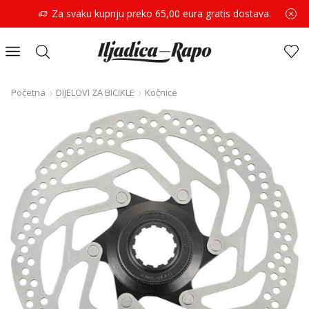
Za svaku kupnju preko 65,00 eura gratis dostava.
Početna
DIJELOVI ZA BICIKLE
Kočnice