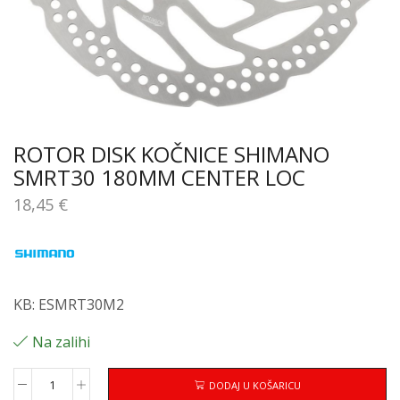
ROTOR DISK KOČNICE SHIMANO
SMRT30 180MM CENTER LOC
18,45
€
KB: ESMRT30M2
Na zalihi
DODAJ U KOŠARICU