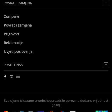
POVRAT I ZAMJENA
Compare
Povrat i zamjena
Prigovori
Reklamacije
Uvjeti poslovanja
PRATITE NAS
Sve cijene iskazane u webshopu sadrže porez na dodanu vrijednost
(PDV).