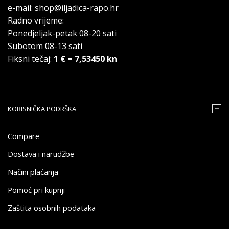
e-mail: shop@iljadica-rapo.hr
Radno vrijeme:
Ponedjeljak-petak 08-20 sati
Subotom 08-13 sati
Fiksni tečaj:
1 € = 7,53450 kn
KORISNIČKA PODRŠKA
Compare
Dostava i narudžbe
Načini plaćanja
Pomoć pri kupnji
Zaštita osobnih podataka