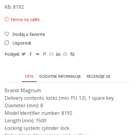
KB: 8192
Nema na zalihi
Dodaj u favorite
Usporedi
Podijeli:
OPIS
DODATNE INFORMACIJE
RECENZIJE (0)
Brand: Magnum
Delivery contents: locks (min. PU 12), 1 spare key
Diameter (mm): 8
Model identifier number: 8192
Length (mm): 1500
Locking system: cylinder lock