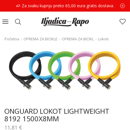
Za svaku kupnju preko 65,00 eura gratis dostava.
Početna
OPREMA ZA BICIKLE
OPREMA ZA BICIKL
Lokoti
ONGUARD LOKOT LIGHTWEIGHT
8192 1500X8MM
11,81
€