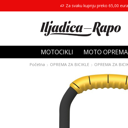
Za svaku kupnju preko 65,00 eura
MOTOCIKLI
MOTO OPREMA
Početna
OPREMA ZA BICIKLE
OPREMA ZA BICI