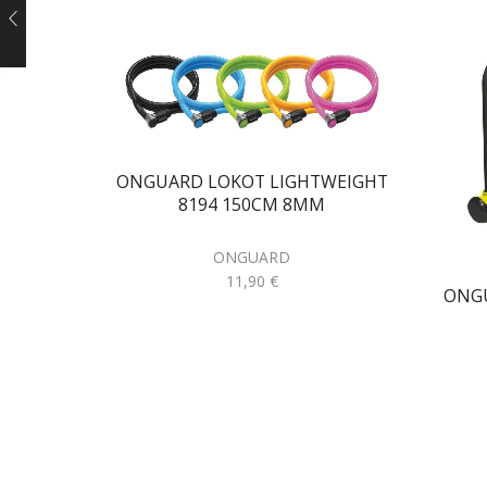
ONGUARD LOKOT LIGHTWEIGHT
8194 150CM 8MM
ONGUARD
11,90
€
ONGU