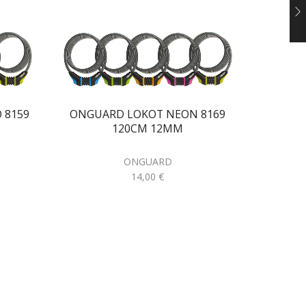
 8159
ONGUARD LOKOT NEON 8169
ONGUAR
120CM 12MM
ONGUARD
14,00
€