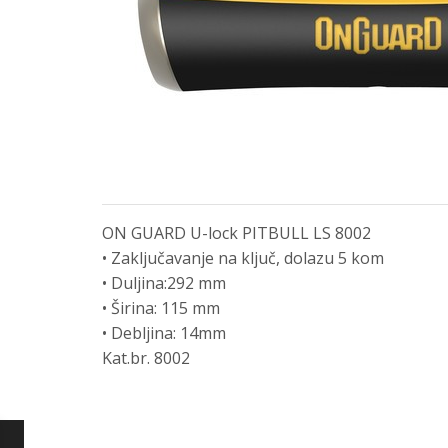
ON GUARD U-lock PITBULL LS 8002
• Zaključavanje na ključ, dolazu 5 kom
• Duljina:292 mm
• Širina: 115 mm
• Debljina: 14mm
Kat.br. 8002