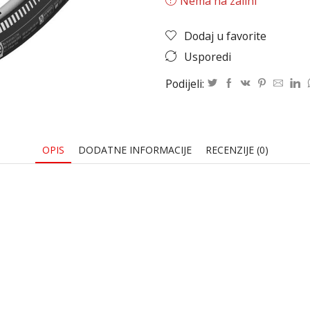
Nema na zalihi
Dodaj u favorite
Usporedi
Podijeli:
OPIS
DODATNE INFORMACIJE
RECENZIJE (0)