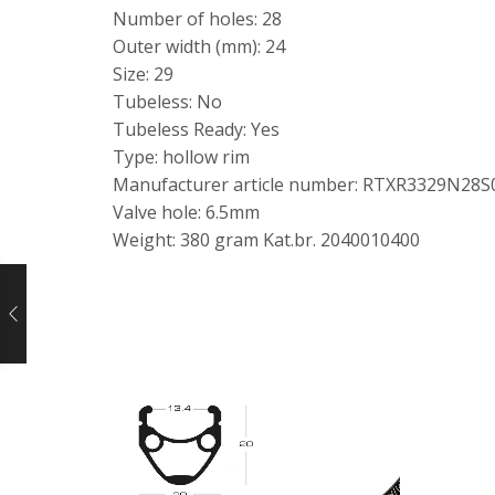
Number of holes: 28
Outer width (mm): 24
Size: 29
Tubeless: No
Tubeless Ready: Yes
Type: hollow rim
Manufacturer article number: RTXR3329N28S
Valve hole: 6.5mm
Weight: 380 gram Kat.br. 2040010400