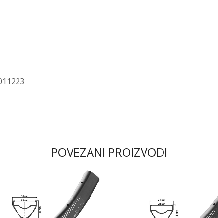
011223
POVEZANI PROIZVODI