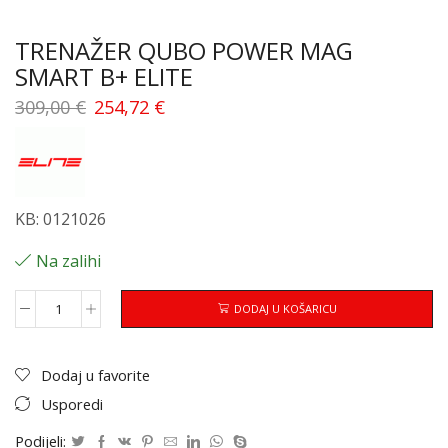
TRENAŽER QUBO POWER MAG
SMART B+ ELITE
309,00
€
254,72
€
KB: 0121026
Na zalihi
DODAJ U KOŠARICU
Dodaj u favorite
Usporedi
Podijeli: