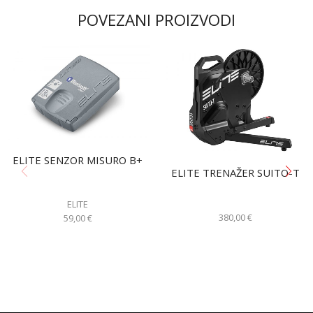
POVEZANI PROIZVODI
ELITE SENZOR MISURO B+
ELITE TRENAŽER SUITO-T
ELITE
380,00
€
59,00
€