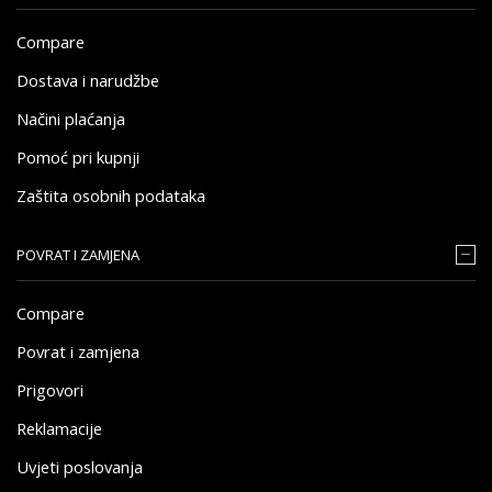
Compare
Dostava i narudžbe
Načini plaćanja
Pomoć pri kupnji
Zaštita osobnih podataka
POVRAT I ZAMJENA
Compare
Povrat i zamjena
Prigovori
Reklamacije
Uvjeti poslovanja