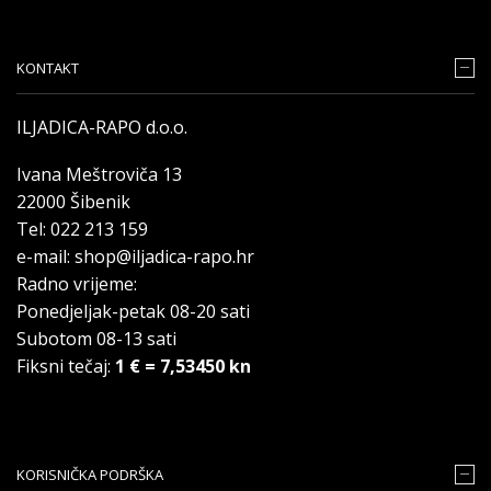
KONTAKT
ILJADICA-RAPO d.o.o.
Ivana Meštroviča 13
22000 Šibenik
Tel: 022 213 159
e-mail: shop@iljadica-rapo.hr
Radno vrijeme:
Ponedjeljak-petak 08-20 sati
Subotom 08-13 sati
Fiksni tečaj:
1 € = 7,53450 kn
KORISNIČKA PODRŠKA