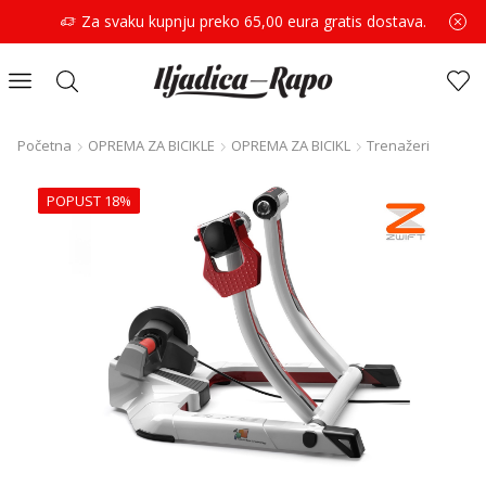
Za svaku kupnju preko 65,00 eura gratis dostava.
Početna
OPREMA ZA BICIKLE
OPREMA ZA BICIKL
Trenažeri
POPUST 18%