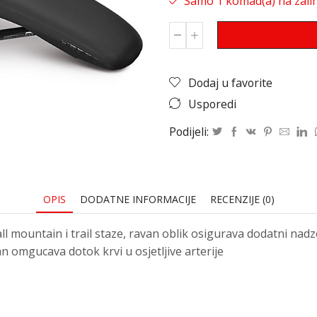
Samo 1 komad(a) na zalih
Dodaj u favorite
Usporedi
Podijeli:
OPIS
DODATNE INFORMACIJE
RECENZIJE (0)
ll mountain i trail staze, ravan oblik osigurava dodatni nadz
n omgucava dotok krvi u osjetljive arterije