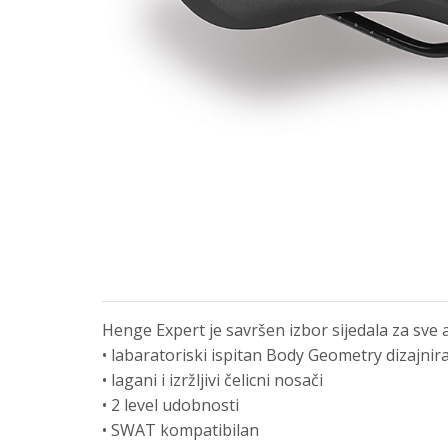
Henge Expert je savršen izbor sijedala za sve a
• labaratoriski ispitan Body Geometry dizajnira
• lagani i izržljivi čelicni nosači
• 2 level udobnosti
• SWAT kompatibilan