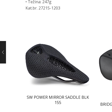
• Težina: 247g
Kat.br. 27215-1203
SW POWER MIRROR SADDLE BLK
155
BRID