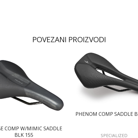
POVEZANI PROIZVODI
PHENOM COMP SADDLE B
GE COMP W/MIMIC SADDLE
BLK 155
SPECIALIZED