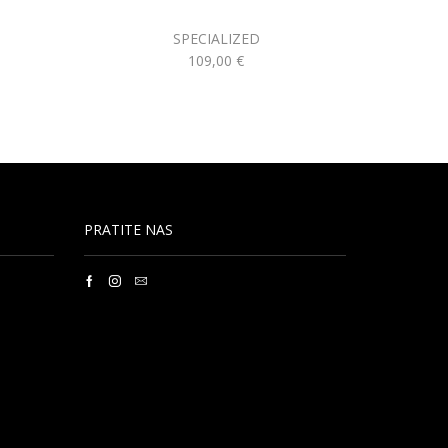
SPECIALIZED
109,00
€
PRATITE NAS