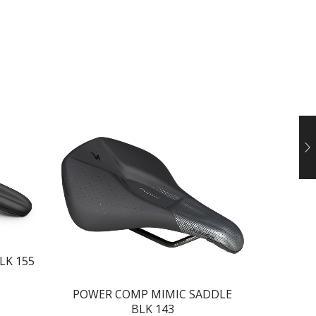
LK 155
POWER 
POWER COMP MIMIC SADDLE
BLK 143