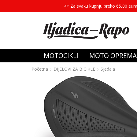
Za svaku kupnju preko 65,00 eura
MOTOCIKLI
MOTO OPREMA
Početna
DIJELOVI ZA BICIKLE
Sjedala