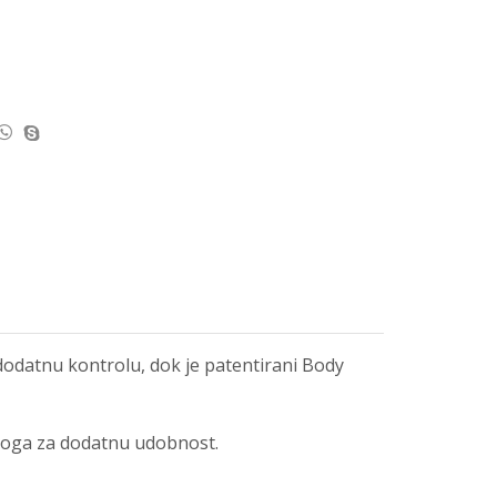
 dodatnu kontrolu, dok je patentirani Body
bloga za dodatnu udobnost.