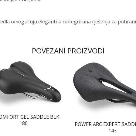
sedla omogućuju elegantna i integrirana rješenja za pohranu
POVEZANI PROIZVODI
OMFORT GEL SADDLE BLK
180
POWER ARC EXPERT SADD
143