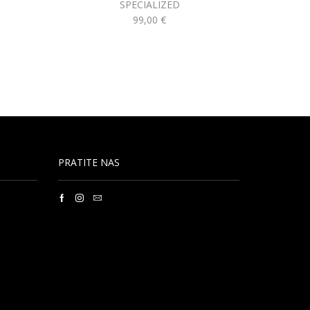
SPECIALIZED
99,00
€
PRATITE NAS