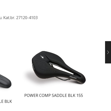
. Kat.br. 27120-4103
POWER COMP SADDLE BLK 155
LE BLK
POWER