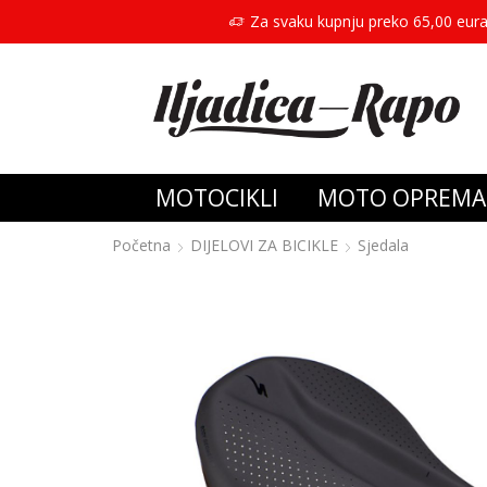
Za svaku kupnju preko 65,00 eura
MOTOCIKLI
MOTO OPREMA
Početna
DIJELOVI ZA BICIKLE
Sjedala