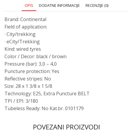
OPIS
DODATNE INFORMACIJE
RECENZIJE (0)
Brand: Continental
Field of application:
· City/trekking
· eCity/Trekking
Kind: wired tyres
Color / Decor: black / brown
Pressure (bar): 3,0 – 4,0
Puncture protection: Yes
Reflective stripes: No
Size: 28 x 1 3/8 x 1 5/8
Technology: E25, Extra Puncture BELT
TPI / EPI: 3/180
Tubeless Ready: No Kat.br. 0101179
POVEZANI PROIZVODI