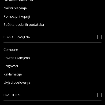
Načini plaćanja
Pomoć pri kupnji
Zaštita osobnih podataka
POVRAT I ZAMJENA
Compare
Povrat i zamjena
Prigovori
Reklamacije
Uvjeti poslovanja
PRATITE NAS