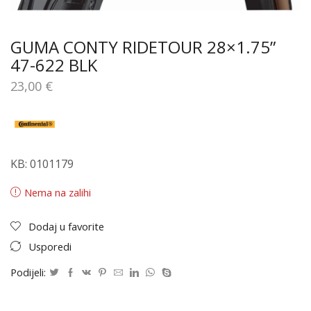
GUMA CONTY RIDETOUR 28×1.75”
47-622 BLK
23,00
€
KB: 0101179
Nema na zalihi
Dodaj u favorite
Usporedi
Podijeli: