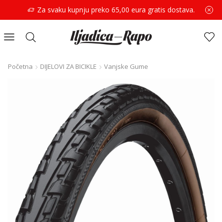
Za svaku kupnju preko 65,00 eura gratis dostava.
Početna
DIJELOVI ZA BICIKLE
Vanjske Gume