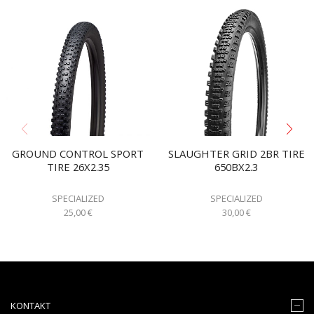
GROUND CONTROL SPORT
SLAUGHTER GRID 2BR TIRE
TIRE 26X2.35
650BX2.3
SPECIALIZED
SPECIALIZED
25,00
€
30,00
€
KONTAKT