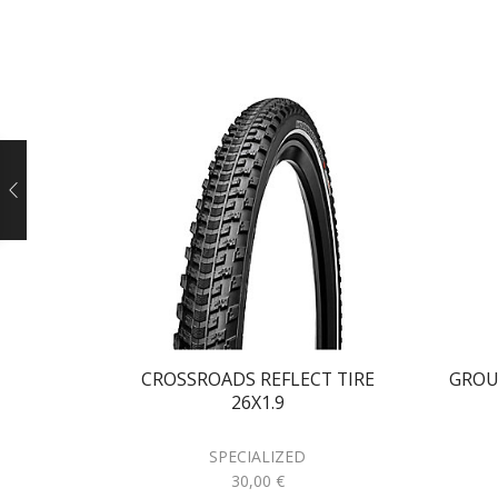
CROSSROADS REFLECT TIRE
GROU
26X1.9
SPECIALIZED
30,00
€