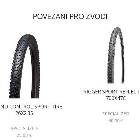
POVEZANI PROIZVODI
TRIGGER SPORT REFLECT
700X47C
ND CONTROL SPORT TIRE
26X2.35
SPECIALIZED
30,00
€
SPECIALIZED
25,00
€