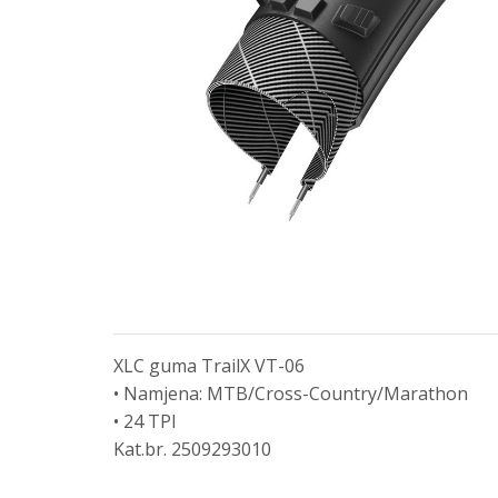
XLC guma TrailX VT-06
• Namjena: MTB/Cross-Country/Marathon
• 24 TPI
Kat.br. 2509293010