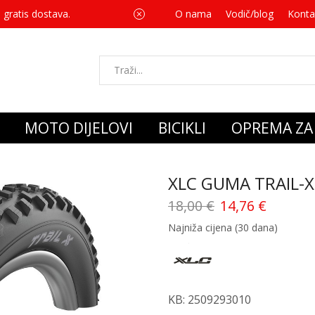
 gratis dostava.
O nama
Vodič/blog
Za svaku kupnju 
Konta
MOTO DIJELOVI
BICIKLI
OPREMA ZA 
XLC GUMA TRAIL-X
18,00
€
14,76
€
Najniža cijena (30 dana)
KB: 2509293010