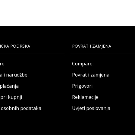
IČKA PODRŠKA
POVRAT I ZAMJENA
re
Compare
a i narudžbe
Povrat i zamjena
 plaćanja
Prigovori
pri kupnji
Reklamacije
a osobnih podataka
Uvjeti poslovanja