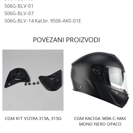
506G-BLV-01
506G-BLV-07
506G-BLV-14 Kat.br. 9506-AK0-01E
POVEZANI PROIZVODI
CGM KIT VIZIRA 315A, 315G
CGM KACIGA 569A C-MAX
MONO NERO OPACO