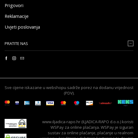
Prigovori
Reklamacije
Uvjeti poslovanja
PRATITE NAS
Sve cijene iskazane u webshopu sadrže porez na dodanu vrijednost
(PDV).
www.iljadica-rapo.hr (ILJADICA-RAPO d.o.o.) koristi
WSPay za online plaćanja. WSPay je siguran
sustav za online plaćanje, plaćanje u realnom