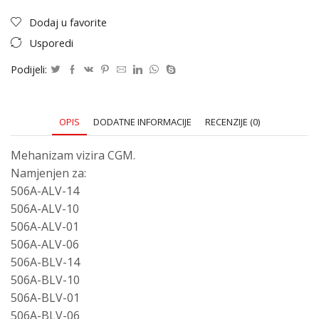
Dodaj u favorite
Usporedi
Podijeli:
OPIS
DODATNE INFORMACIJE
RECENZIJE (0)
Mehanizam vizira CGM.
Namjenjen za:
506A-ALV-14
506A-ALV-10
506A-ALV-01
506A-ALV-06
506A-BLV-14
506A-BLV-10
506A-BLV-01
506A-BLV-06