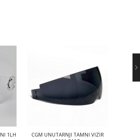
NI 1LH
CGM UNUTARNJI TAMNI VIZIR
CGM KIT