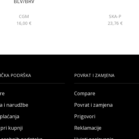
BLV/BRV
CGM
SKA-P
16,00
€
23,76
€
IČKA PODRŠKA
POVRAT I ZAMJENA
re
Compare
a i narudžbe
Povrat i zamjena
 plaćanja
Prigovori
pri kupnji
Reklamacije