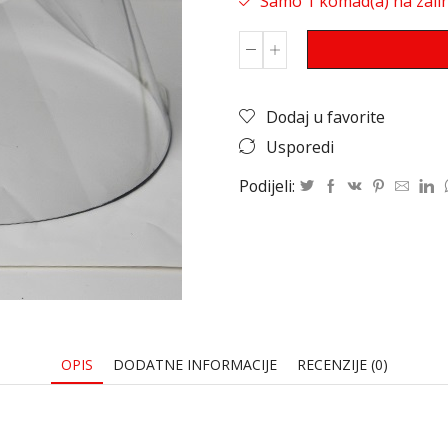
Samo 1 komad(a) na zalih
Dodaj u favorite
Usporedi
Podijeli:
OPIS
DODATNE INFORMACIJE
RECENZIJE (0)