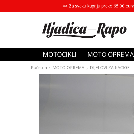
Za svaku kupnju preko 65,00 eura
MOTOCIKLI
MOTO OPREMA
Početna
MOTO OPREMA
DIJELOVI ZA KACIGE