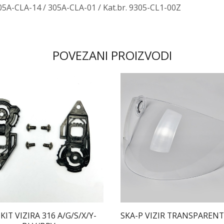
05A-CLA-14 / 305A-CLA-01 / Kat.br. 9305-CL1-00Z
POVEZANI PROIZVODI
KIT VIZIRA 316 A/G/S/X/Y-
SKA-P VIZIR TRANSPARENT