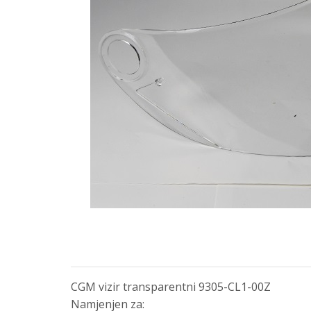
CGM vizir transparentni 9305-CL1-00Z
Namjenjen za: