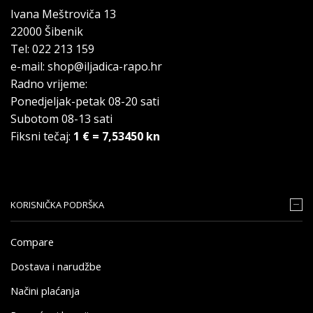
Ivana Meštroviča 13
22000 Šibenik
Tel: 022 213 159
e-mail: shop@iljadica-rapo.hr
Radno vrijeme:
Ponedjeljak-petak 08-20 sati
Subotom 08-13 sati
Fiksni tečaj:
1 € = 7,53450 kn
KORISNIČKA PODRŠKA
Compare
Dostava i narudžbe
Načini plaćanja