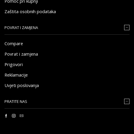
Pomoć pri kupnji
Zaštita osobnih podataka
POVRAT I ZAMJENA
Compare
Povrat i zamjena
Prigovori
Reklamacije
Uvjeti poslovanja
PRATITE NAS