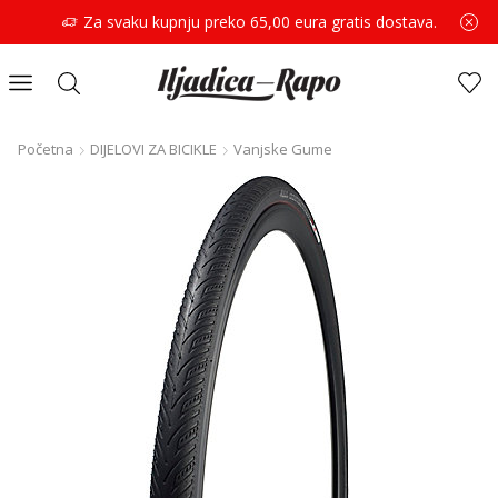
Za svaku kupnju preko 65,00 eura gratis dostava.
Početna
DIJELOVI ZA BICIKLE
Vanjske Gume