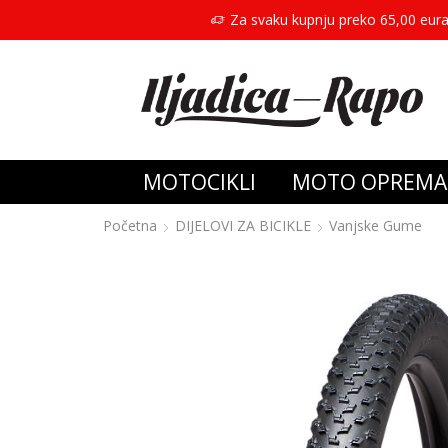
Za svaku kupnju preko 65,00 eura
MOTOCIKLI
MOTO OPREMA
Početna
DIJELOVI ZA BICIKLE
Vanjske Gume