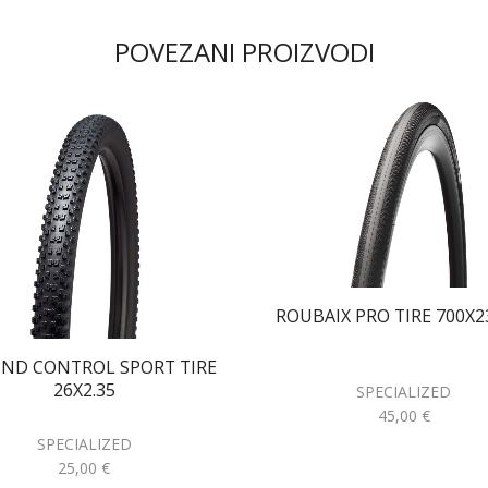
POVEZANI PROIZVODI
ROUBAIX PRO TIRE 700X2
ND CONTROL SPORT TIRE
26X2.35
SPECIALIZED
45,00
€
SPECIALIZED
25,00
€