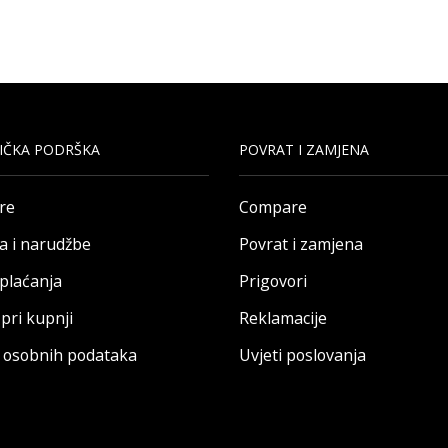
IČKA PODRŠKA
POVRAT I ZAMJENA
re
Compare
a i narudžbe
Povrat i zamjena
 plaćanja
Prigovori
pri kupnji
Reklamacije
a osobnih podataka
Uvjeti poslovanja