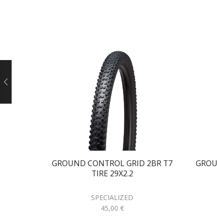
GROUND CONTROL GRID 2BR T7
GROU
TIRE 29X2.2
SPECIALIZED
45,00
€