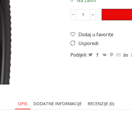
Na zalihi
Dodaj u favorite
Usporedi
Podijeli:
OPIS
DODATNE INFORMACIJE
RECENZIJE (0)