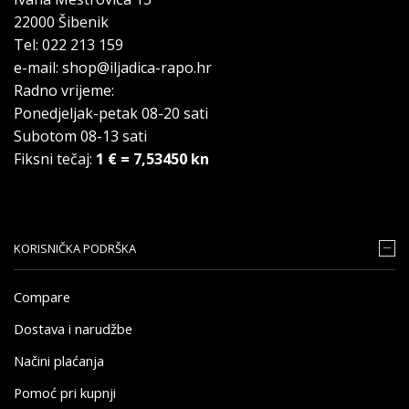
22000 Šibenik
Tel: 022 213 159
e-mail: shop@iljadica-rapo.hr
Radno vrijeme:
Ponedjeljak-petak 08-20 sati
Subotom 08-13 sati
Fiksni tečaj:
1 € = 7,53450 kn
KORISNIČKA PODRŠKA
Compare
Dostava i narudžbe
Načini plaćanja
Pomoć pri kupnji