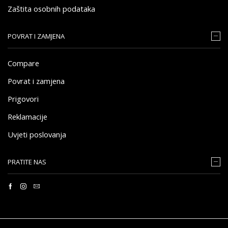
Zaštita osobnih podataka
POVRAT I ZAMJENA
Compare
Povrat i zamjena
Prigovori
Reklamacije
Uvjeti poslovanja
PRATITE NAS