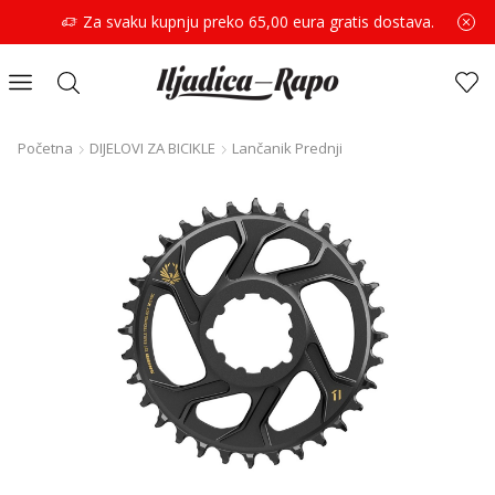
Za svaku kupnju preko 65,00 eura gratis dostava.
Početna
DIJELOVI ZA BICIKLE
Lančanik Prednji