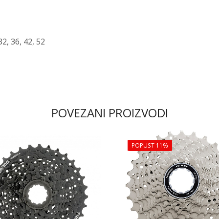
32, 36, 42, 52
POVEZANI PROIZVODI
POPUST 11%