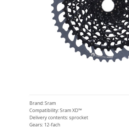
Brand: Sram
Compatibility: Sram XD™
Delivery contents: sprocket
Gears: 12-fach