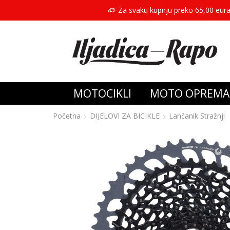
Za svaku kupnju preko 65,00 eura
MOTOCIKLI
MOTO OPREMA
Početna
DIJELOVI ZA BICIKLE
Lančanik Stražnji