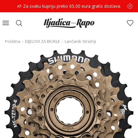
Za svaku kupnju preko 65,00 eura gratis dostava.
Početna
DIJELOVI ZA BICIKLE
Lančanik Stražnji