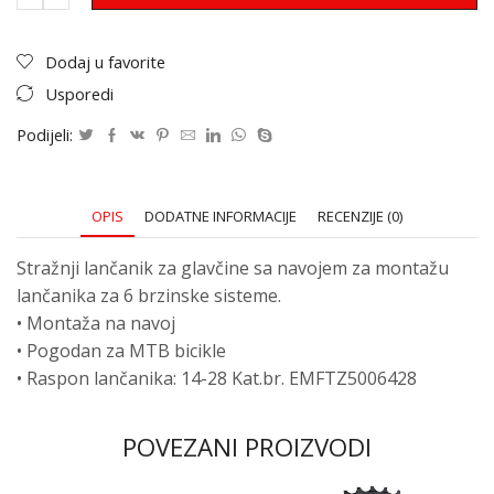
Dodaj u favorite
Usporedi
Podijeli:
OPIS
DODATNE INFORMACIJE
RECENZIJE (0)
Stražnji lančanik za glavčine sa navojem za montažu
lančanika za 6 brzinske sisteme.
• Montaža na navoj
• Pogodan za MTB bicikle
• Raspon lančanika: 14-28 Kat.br. EMFTZ5006428
POVEZANI PROIZVODI