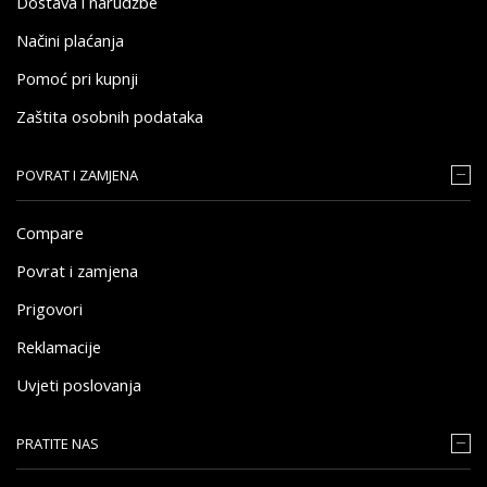
Dostava i narudžbe
Načini plaćanja
Pomoć pri kupnji
Zaštita osobnih podataka
POVRAT I ZAMJENA
Compare
Povrat i zamjena
Prigovori
Reklamacije
Uvjeti poslovanja
PRATITE NAS