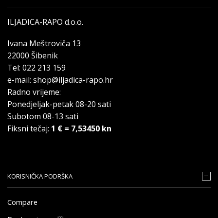
ILJADICA-RAPO d.o.o.
Ivana Meštroviča 13
22000 Šibenik
Tel: 022 213 159
e-mail: shop@iljadica-rapo.hr
Radno vrijeme:
Ponedjeljak-petak 08-20 sati
Subotom 08-13 sati
Fiksni tečaj:
1 € = 7,53450 kn
KORISNIČKA PODRŠKA
Compare