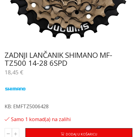
ZADNJI LANČANIK SHIMANO MF-
TZ500 14-28 6SPD
18,45
€
KB: EMFTZ5006428
Samo 1 komad(a) na zalihi
DODAJ U KOŠARICU