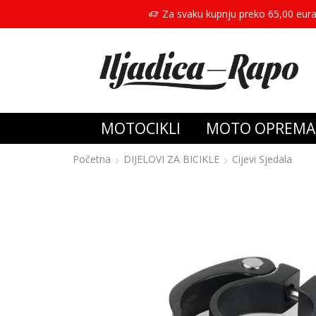
Za svaku kupnju preko 65,00 eura
MOTOCIKLI
MOTO OPREMA
Početna
DIJELOVI ZA BICIKLE
Cijevi Sjedala