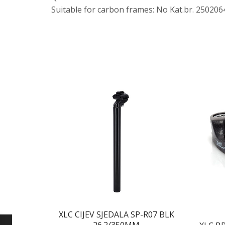
Suitable for carbon frames: No Kat.br. 25020
XLC CIJEV SJEDALA SP-R07 BLK