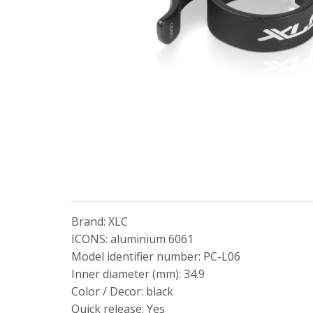
Brand: XLC
ICONS: aluminium 6061
Model identifier number: PC-L06
Inner diameter (mm): 34.9
Color / Decor: black
Quick release: Yes