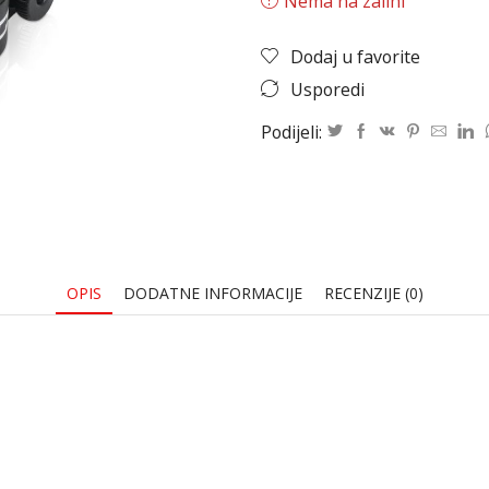
Nema na zalihi
Dodaj u favorite
Usporedi
Podijeli:
OPIS
DODATNE INFORMACIJE
RECENZIJE (0)