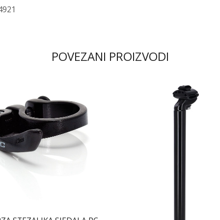
64921
POVEZANI PROIZVODI