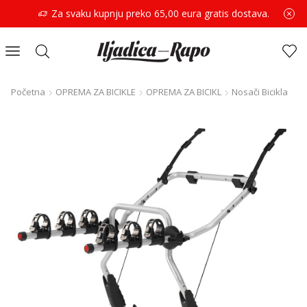
Za svaku kupnju preko 65,00 eura gratis dostava.
Početna
OPREMA ZA BICIKLE
OPREMA ZA BICIKL
Nosači Bicikla