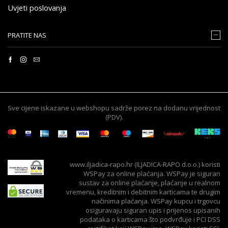
Uvjeti poslovanja
PRATITE NAS
Sve cijene iskazane u webshopu sadrže porez na dodanu vrijednost
(PDV).
www.iljadica-rapo.hr (ILJADICA-RAPO d.o.o.) koristi
WSPay za online plaćanja. WSPay je siguran
sustav za online plaćanje, plaćanje u realnom
vremenu, kreditnim i debitnim karticama te drugim
načinima plaćanja. WSPay kupcu i trgovcu
osiguravaju siguran upis i prijenos upisanih
podataka o karticama što podvrđuje i PCI DSS