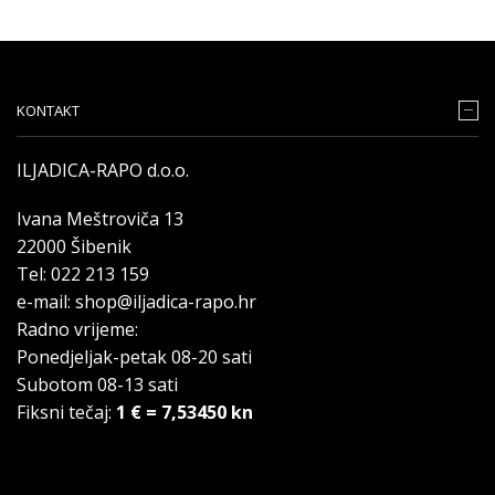
KONTAKT
ILJADICA-RAPO d.o.o.
Ivana Meštroviča 13
22000 Šibenik
Tel: 022 213 159
e-mail: shop@iljadica-rapo.hr
Radno vrijeme:
Ponedjeljak-petak 08-20 sati
Subotom 08-13 sati
Fiksni tečaj:
1 € = 7,53450 kn