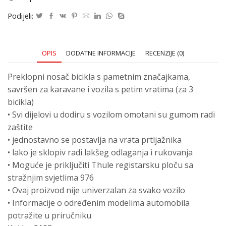
Podijeli:
OPIS
DODATNE INFORMACIJE
RECENZIJE (0)
Preklopni nosač bicikla s pametnim značajkama,
savršen za karavane i vozila s petim vratima (za 3
bicikla)
• Svi dijelovi u dodiru s vozilom omotani su gumom radi
zaštite
• jednostavno se postavlja na vrata prtljažnika
• lako je sklopiv radi lakšeg odlaganja i rukovanja
• Moguće je priključiti Thule registarsku ploču sa
stražnjim svjetlima 976
• Ovaj proizvod nije univerzalan za svako vozilo
• Informacije o određenim modelima automobila
potražite u priručniku