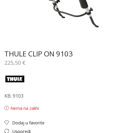
THULE CLIP ON 9103
225,50
€
KB: 9103
Nema na zalihi
Dodaj u favorite
Usporedi