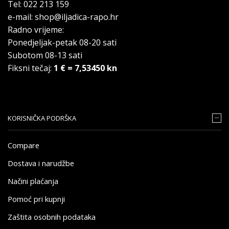
Tel: 022 213 159
e-mail: shop@iljadica-rapo.hr
Radno vrijeme:
Ponedjeljak-petak 08-20 sati
Subotom 08-13 sati
Fiksni tečaj:
1 € = 7,53450 kn
KORISNIČKA PODRŠKA
Compare
Dostava i narudžbe
Načini plaćanja
Pomoć pri kupnji
Zaštita osobnih podataka