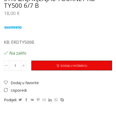
TY500 6/7 B
18,00
€
KB: ERDTY500B
Na zalihi
DODAJ U KOŠARICU
Dodaj u favorite
Usporedi
Podijeli: