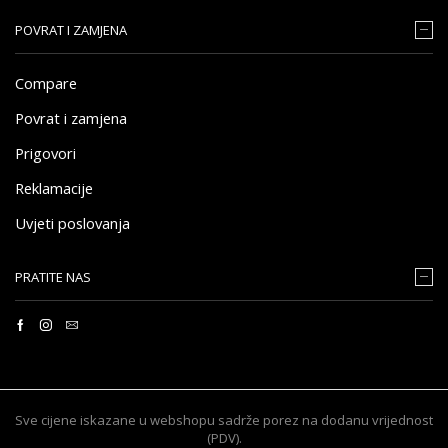
POVRAT I ZAMJENA
Compare
Povrat i zamjena
Prigovori
Reklamacije
Uvjeti poslovanja
PRATITE NAS
Sve cijene iskazane u webshopu sadrže porez na dodanu vrijednost
(PDV).