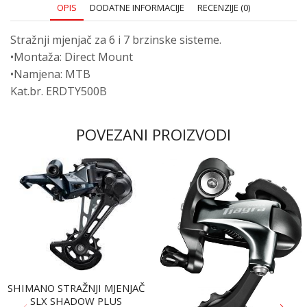
OPIS
DODATNE INFORMACIJE
RECENZIJE (0)
Stražnji mjenjač za 6 i 7 brzinske sisteme.
•Montaža: Direct Mount
•Namjena: MTB
Kat.br. ERDTY500B
POVEZANI PROIZVODI
SHIMANO STRAŽNJI MJENJAČ
SLX SHADOW PLUS