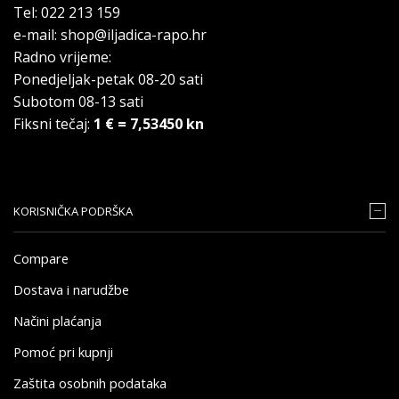
Tel: 022 213 159
e-mail: shop@iljadica-rapo.hr
Radno vrijeme:
Ponedjeljak-petak 08-20 sati
Subotom 08-13 sati
Fiksni tečaj:
1 € = 7,53450 kn
KORISNIČKA PODRŠKA
Compare
Dostava i narudžbe
Načini plaćanja
Pomoć pri kupnji
Zaštita osobnih podataka