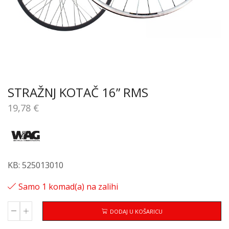
STRAŽNJ KOTAČ 16” RMS
19,78
€
KB: 525013010
Samo 1 komad(a) na zalihi
DODAJ U KOŠARICU