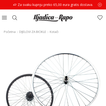
Za svaku kupnju preko 65,00 eura gratis dostava.
Početna
DIJELOVI ZA BICIKLE
Kotači