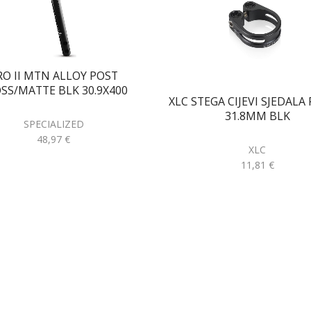
RO II MTN ALLOY POST
SS/MATTE BLK 30.9X400
XLC STEGA CIJEVI SJEDALA
31.8MM BLK
SPECIALIZED
48,97
€
XLC
11,81
€