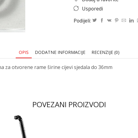
Usporedi
Podijeli:
OPIS
DODATNE INFORMACIJE
RECENZIJE (0)
a za otvorene rame širine cijevi sjedala do 36mm
POVEZANI PROIZVODI