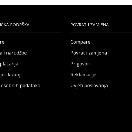
IČKA PODRŠKA
POVRAT I ZAMJENA
re
Compare
a i narudžbe
Povrat i zamjena
 plaćanja
Prigovori
pri kupnji
Reklamacije
a osobnih podataka
Uvjeti poslovanja