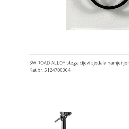
SW ROAD ALLOY stega cijevi sjedala namjenjen
Kat.br. S124700004