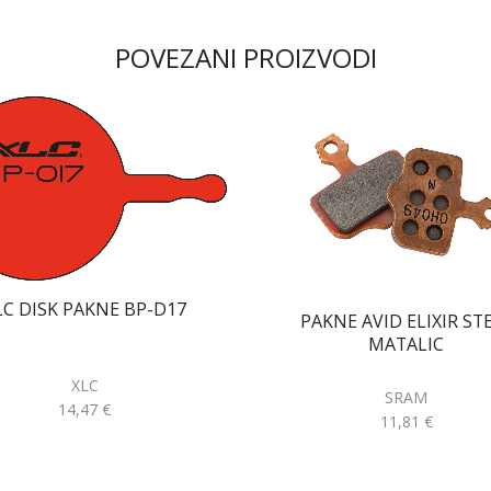
POVEZANI PROIZVODI
LC DISK PAKNE BP-D17
PAKNE AVID ELIXIR ST
MATALIC
XLC
SRAM
14,47
€
11,81
€