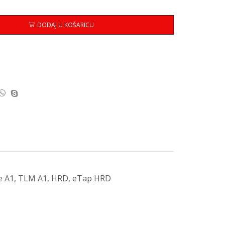
DODAJ U KOŠARICU
imate A1, TLM A1, HRD, eTap HRD