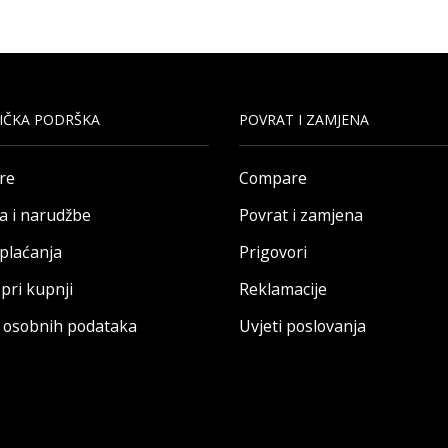
IČKA PODRŠKA
POVRAT I ZAMJENA
re
Compare
a i narudžbe
Povrat i zamjena
 plaćanja
Prigovori
pri kupnji
Reklamacije
a osobnih podataka
Uvjeti poslovanja