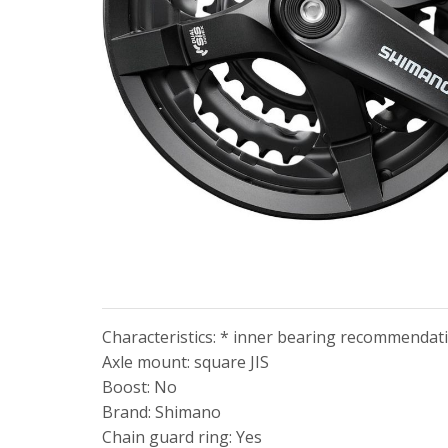
Characteristics: * inner bearing recommendat
Axle mount: square JIS
Boost: No
Brand: Shimano
Chain guard ring: Yes