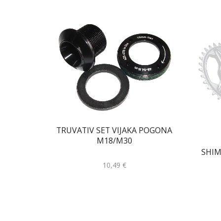
TRUVATIV SET VIJAKA POGONA
M18/M30
SHIM
10,49
€