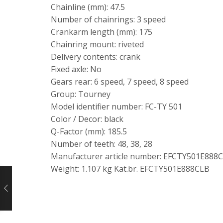
Chainline (mm): 47.5
Number of chainrings: 3 speed
Crankarm length (mm): 175
Chainring mount: riveted
Delivery contents: crank
Fixed axle: No
Gears rear: 6 speed, 7 speed, 8 speed
Group: Tourney
Model identifier number: FC-TY 501
Color / Decor: black
Q-Factor (mm): 185.5
Number of teeth: 48, 38, 28
Manufacturer article number: EFCTY501E888
Weight: 1.107 kg Kat.br. EFCTY501E888CLB