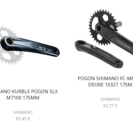
POGON SHIMANO FC-M
DEORE 1X32T 175M
ANO KURBLE POGON SLX
M7100 175MM
SHIMANO
92,77
€
SHIMANO
95,43
€