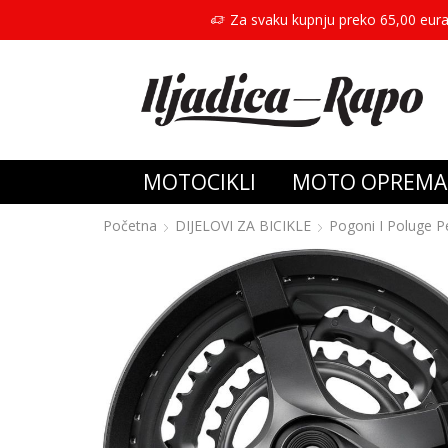
Za svaku kupnju preko 65,00 eura
MOTOCIKLI
MOTO OPREMA
Početna
DIJELOVI ZA BICIKLE
Pogoni I Poluge P