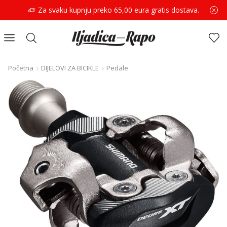
Za svaku kupnju preko 65,00 eura gratis dostava.
Početna
DIJELOVI ZA BICIKLE
Pedale