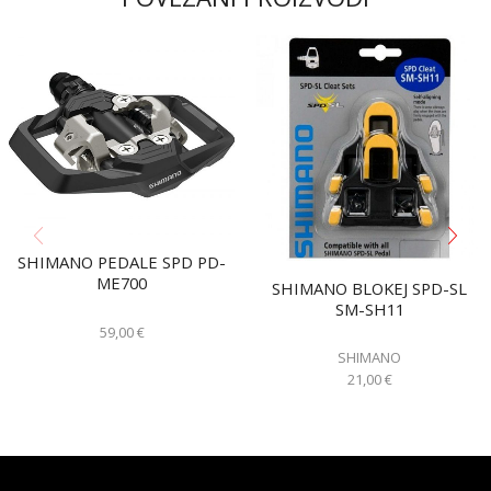
SHIMANO PEDALE SPD PD-
ME700
SHIMANO BLOKEJ SPD-SL
SM-SH11
59,00
€
SHIMANO
21,00
€