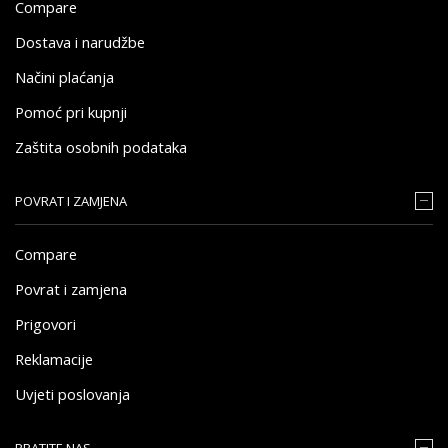
Compare
Dostava i narudžbe
Načini plaćanja
Pomoć pri kupnji
Zaštita osobnih podataka
POVRAT I ZAMJENA
Compare
Povrat i zamjena
Prigovori
Reklamacije
Uvjeti poslovanja
PRATITE NAS