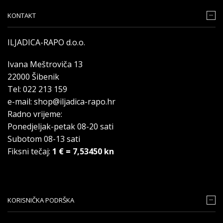
KONTAKT
ILJADICA-RAPO d.o.o.
Ivana Meštroviča 13
22000 Šibenik
Tel: 022 213 159
e-mail: shop@iljadica-rapo.hr
Radno vrijeme:
Ponedjeljak-petak 08-20 sati
Subotom 08-13 sati
Fiksni tečaj:
1 € = 7,53450 kn
KORISNIČKA PODRŠKA