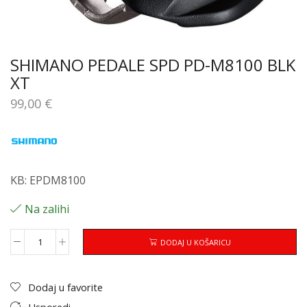
SHIMANO PEDALE SPD PD-M8100 BLK
XT
99,00
€
KB: EPDM8100
Na zalihi
DODAJ U KOŠARICU
Dodaj u favorite