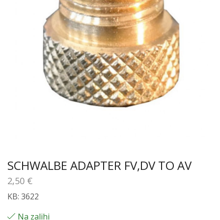
SCHWALBE ADAPTER FV,DV TO AV
2,50
€
KB: 3622
Na zalihi