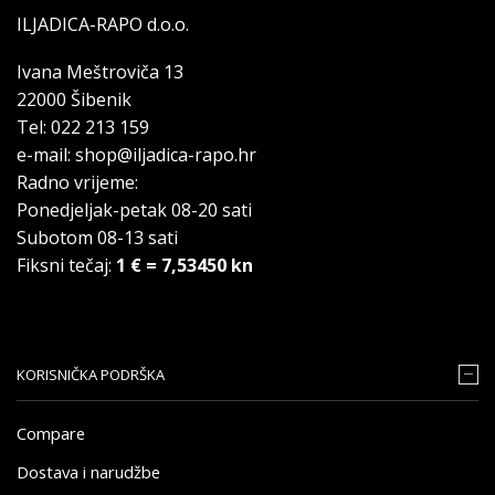
ILJADICA-RAPO d.o.o.
Ivana Meštroviča 13
22000 Šibenik
Tel: 022 213 159
e-mail: shop@iljadica-rapo.hr
Radno vrijeme:
Ponedjeljak-petak 08-20 sati
Subotom 08-13 sati
Fiksni tečaj:
1 € = 7,53450 kn
KORISNIČKA PODRŠKA
Compare
Dostava i narudžbe