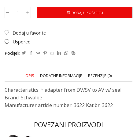
DODAJ U KOŠARICU
Dodaj u favorite
Usporedi
Podijeli:
OPIS
DODATNE INFORMACIJE
RECENZIJE (0)
Characteristics: * adapter from DV/SV to AV w/ seal
Brand: Schwalbe
Manufacturer article number: 3622 Kat.br. 3622
POVEZANI PROIZVODI