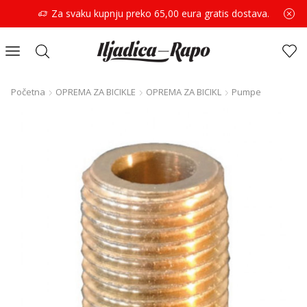
Za svaku kupnju preko 65,00 eura gratis dostava.
Početna
OPREMA ZA BICIKLE
OPREMA ZA BICIKL
Pumpe