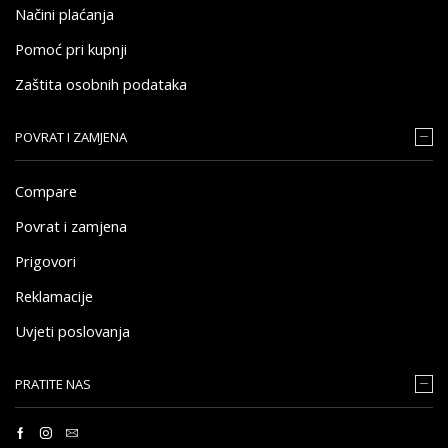
Načini plaćanja
Pomoć pri kupnji
Zaštita osobnih podataka
POVRAT I ZAMJENA
Compare
Povrat i zamjena
Prigovori
Reklamacije
Uvjeti poslovanja
PRATITE NAS