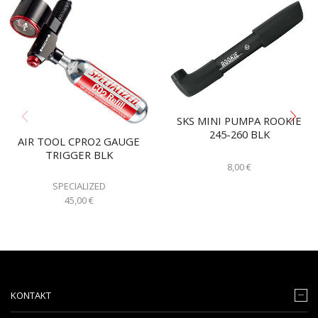
SKS MINI PUMPA ROOKIE
245-260 BLK
AIR TOOL CPRO2 GAUGE
TRIGGER BLK
8,00
€
SPECIALIZED
45,00
€
KONTAKT