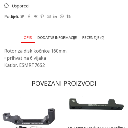
Usporedi
Podijeli:
OPIS
DODATNE INFORMACIJE
RECENZIJE (0)
Rotor za disk kočnice 160mm.
• prihvat na 6 vijaka
Kat.br. ESMRT76S2
POVEZANI PROIZVODI