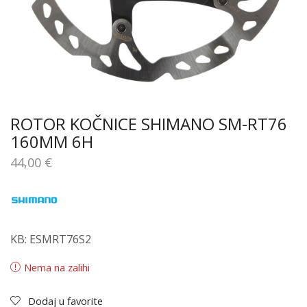
ROTOR KOČNICE SHIMANO SM-RT76
160MM 6H
44,00
€
KB: ESMRT76S2
Nema na zalihi
Dodaj u favorite