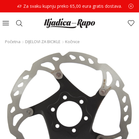
Za svaku kupnju preko 65,00 eura gratis dostava.
Početna
DIJELOVI ZA BICIKLE
Kočnice