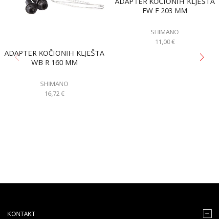
ADAPTER KOČIONIH KLJEŠTA
FW F 203 MM
SHIMANO
11,00
€
ADAPTER KOČIONIH KLJEŠTA
WB R 160 MM
SHIMANO
16,72
€
KONTAKT