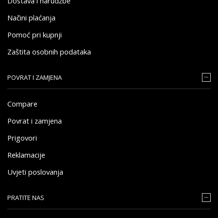
Dostava i narudžbe
Načini plaćanja
Pomoć pri kupnji
Zaštita osobnih podataka
POVRAT I ZAMJENA
Compare
Povrat i zamjena
Prigovori
Reklamacije
Uvjeti poslovanja
PRATITE NAS