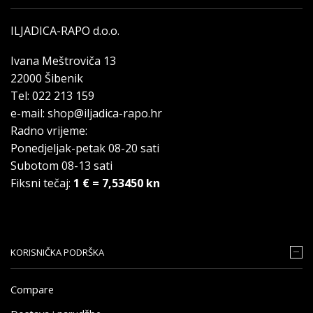
ILJADICA-RAPO d.o.o.
Ivana Meštroviča 13
22000 Šibenik
Tel: 022 213 159
e-mail: shop@iljadica-rapo.hr
Radno vrijeme:
Ponedjeljak-petak 08-20 sati
Subotom 08-13 sati
Fiksni tečaj:
1 € = 7,53450 kn
KORISNIČKA PODRŠKA
Compare