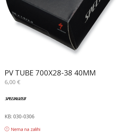
PV TUBE 700X28-38 40MM
6,00
€
KB: 030-0306
Nema na zalihi