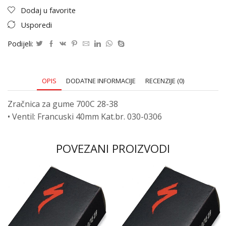
Dodaj u favorite
Usporedi
Podijeli:
OPIS
DODATNE INFORMACIJE
RECENZIJE (0)
Zračnica za gume 700C 28-38
• Ventil: Francuski 40mm Kat.br. 030-0306
POVEZANI PROIZVODI