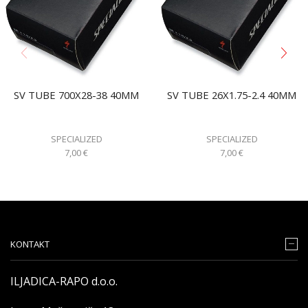
SV TUBE 700X28-38 40MM
SV TUBE 26X1.75-2.4 40MM
SPECIALIZED
SPECIALIZED
7,00
€
7,00
€
KONTAKT
ILJADICA-RAPO d.o.o.