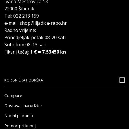
Ivana Meštroviča 13
22000 Šibenik
Tel: 022 213 159
e-mail: shop@iljadica-rapo.hr
Radno vrijeme:
Ponedjeljak-petak 08-20 sati
Subotom 08-13 sati
Fiksni tečaj:
1 € = 7,53450 kn
KORISNIČKA PODRŠKA
Compare
Dostava i narudžbe
Načini plaćanja
Pomoć pri kupnji