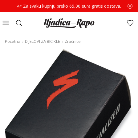
Za svaku kupnju preko 65,00 eura gratis dostava.
Početna
DIJELOVI ZA BICIKLE
Zračnice