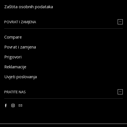
Zaštita osobnih podataka
POVRAT I ZAMJENA
Compare
Povrat i zamjena
Prigovori
Reklamacije
Uvjeti poslovanja
PRATITE NAS