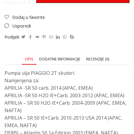
Dodaj u favorite
Usporedi
Podijeli:
OPIS
DODATNE INFORMACIJE
RECENZIJE (0)
Pumpa ulja PIAGGIO 2T skuteri.
Namjenjena za:
APRILIA -SR 50 carb. 2014 (APAC, EMEA)
APRILIA -SR 50 H2O IE+Carb. 2003-2012 (APAC, EMEA)
APRILIA – SR 50 H2O IE+Carb. 2004-2009 (APAC, EMEA,
NAFTA)
APRILIA – SR 50 IE+Carb. 2010-2013 USA 2014 (APAC,
EMEA, NAFTA)
DERBI – Atlantis 50 1a Edicion 2003 (EMEA, NAFTA)